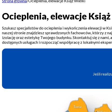
Strona główna
/
Ocieplenia, elewacje Książ Wielki
Ocieplenia, elewacje Książ
Szukasz specjalistów do ocieplenia i wykończenia elewacji w Ksi
naszej stronie znajdziesz sprawdzonych fachowców, którzy z na
izolację oraz estetykę Twojego budynku. Skontaktuj się z nami, 
dostępnych usługach i rozpocząć współpracę z lokalnymi eksper
Jeśli reali