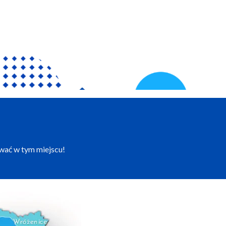
ować w tym miejscu!