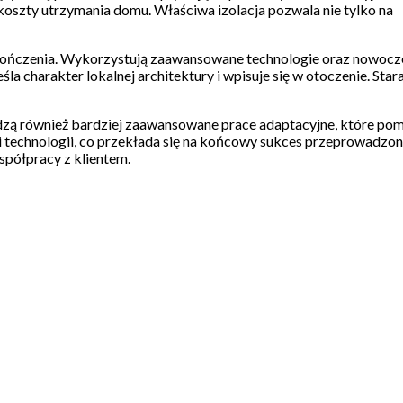
oszty utrzymania domu. Właściwa izolacja pozwala nie tylko na
 wykończenia. Wykorzystują zaawansowane technologie oraz nowoc
la charakter lokalnej architektury i wpisuje się w otoczenie. Star
chodzą również bardziej zaawansowane prace adaptacyjne, które po
 technologii, co przekłada się na końcowy sukces przeprowadzo
spółpracy z klientem.