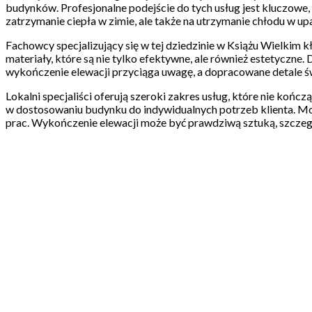
budynków. Profesjonalne podejście do tych usług jest kluczowe
zatrzymanie ciepła w zimie, ale także na utrzymanie chłodu w u
Fachowcy specjalizujący się w tej dziedzinie w Książu Wielkim
materiały, które są nie tylko efektywne, ale również estetyczne.
wykończenie elewacji przyciąga uwagę, a dopracowane detale 
Lokalni specjaliści oferują szeroki zakres usług, które nie ko
w dostosowaniu budynku do indywidualnych potrzeb klienta. Mo
prac. Wykończenie elewacji może być prawdziwą sztuką, szczególn