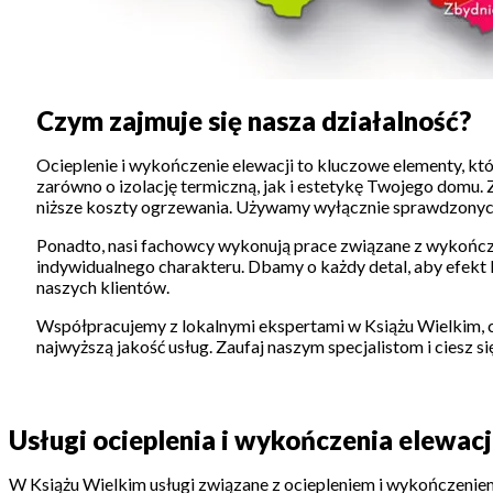
Czym zajmuje się nasza działalność?
Ocieplenie i wykończenie elewacji to kluczowe elementy, któ
zarówno o izolację termiczną, jak i estetykę Twojego domu.
niższe koszty ogrzewania. Używamy wyłącznie sprawdzonych 
Ponadto, nasi fachowcy wykonują prace związane z wykończ
indywidualnego charakteru. Dbamy o każdy detal, aby efekt
naszych klientów.
Współpracujemy z lokalnymi ekspertami w Książu Wielkim, c
najwyższą jakość usług. Zaufaj naszym specjalistom i ciesz
Usługi ocieplenia i wykończenia elewac
W Książu Wielkim usługi związane z ociepleniem i wykończeniem 