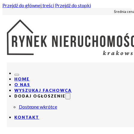
Przejdź do głównej treści
Przejdź do stopki
Średnia cena
HOME
O NAS
WYSZUKAJ FACHOWCA
DODAJ OGŁOSZENIE
Dostępne wkrótce
KONTAKT