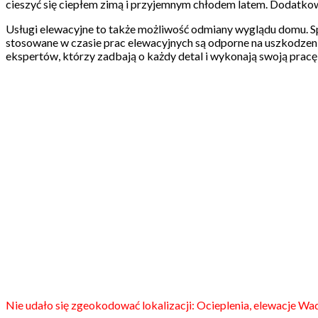
cieszyć się ciepłem zimą i przyjemnym chłodem latem. Dodatkow
Usługi elewacyjne to także możliwość odmiany wyglądu domu. Sp
stosowane w czasie prac elewacyjnych są odporne na uszkodzeni
ekspertów, którzy zadbają o każdy detal i wykonają swoją prac
Nie udało się zgeokodować lokalizacji: Ocieplenia, elewacje Wa