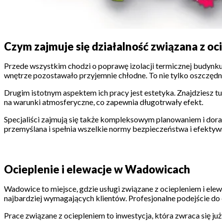
Czym zajmuje się działalność związana z oc
Przede wszystkim chodzi o poprawę izolacji termicznej budynku, 
wnętrze pozostawało przyjemnie chłodne. To nie tylko oszczędno
Drugim istotnym aspektem ich pracy jest estetyka. Znajdziesz tu
na warunki atmosferyczne, co zapewnia długotrwały efekt.
Specjaliści zajmują się także kompleksowym planowaniem i dor
przemyślana i spełnia wszelkie normy bezpieczeństwa i efektyw
Ocieplenie i elewacje w Wadowicach
Wadowice to miejsce, gdzie usługi związane z ociepleniem i elew
najbardziej wymagających klientów. Profesjonalne podejście d
Prace związane z ociepleniem to inwestycja, która zwraca si