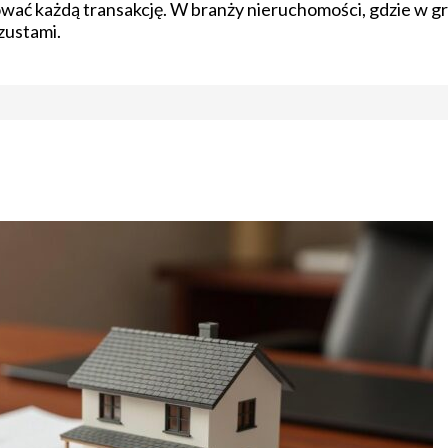
ować każdą transakcję. W branży nieruchomości, gdzie w 
zustami.