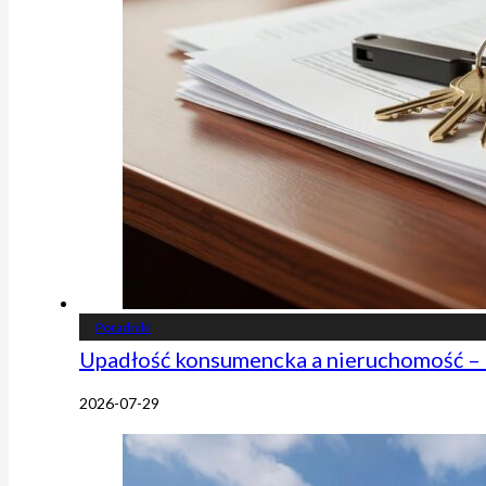
Poradniki
Upadłość konsumencka a nieruchomość – 
2026-07-29