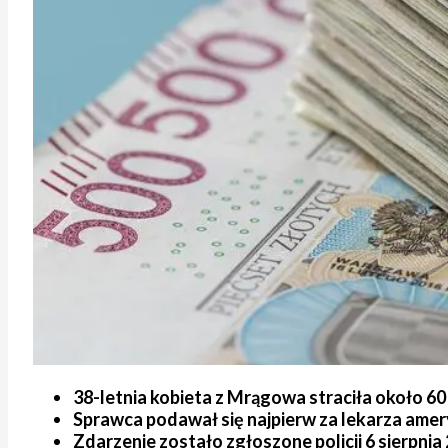
38-letnia kobieta z Mrągowa straciła około 6
Sprawca podawał się najpierw za lekarza amery
Zdarzenie zostało zgłoszone policji 6 sierpnia