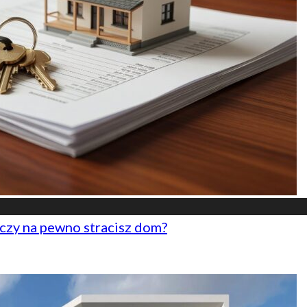
czy na pewno stracisz dom?