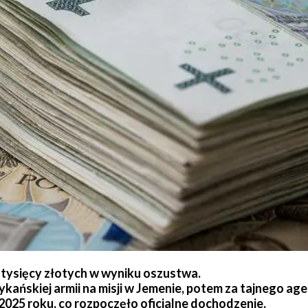
0 tysięcy złotych w wyniku oszustwa.
kańskiej armii na misji w Jemenie, potem za tajnego age
 2025 roku, co rozpoczęło oficjalne dochodzenie.