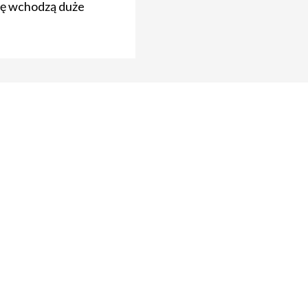
grę wchodzą duże