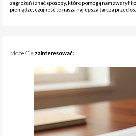
zagrożeń i znać sposoby, które pomogą nam zweryfik
pieniądze, czujność to nasza najlepsza tarcza przed os
Może Cię
zainteresować: