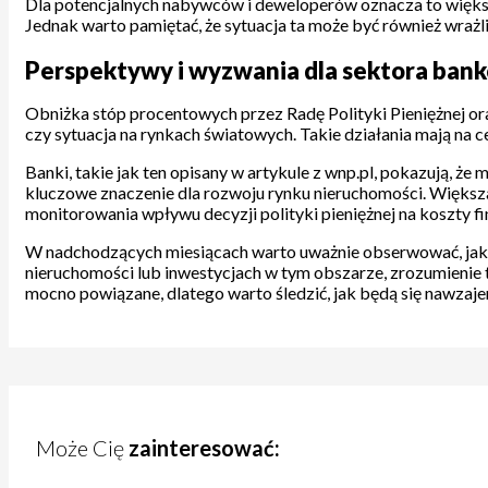
Dla potencjalnych nabywców i deweloperów oznacza to większ
Jednak warto pamiętać, że sytuacja ta może być również wrażl
Perspektywy i wyzwania dla sektora bank
Obniżka stóp procentowych przez Radę Polityki Pieniężnej 
czy sytuacja na rynkach światowych. Takie działania mają na
Banki, takie jak ten opisany w artykule z wnp.pl, pokazują, 
kluczowe znaczenie dla rozwoju rynku nieruchomości. Większ
monitorowania wpływu decyzji polityki pieniężnej na koszty f
W nadchodzących miesiącach warto uważnie obserwować, jak ba
nieruchomości lub inwestycjach w tym obszarze, zrozumienie
mocno powiązane, dlatego warto śledzić, jak będą się nawzaj
Może Cię
zainteresować: