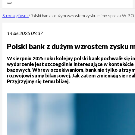
Strona główna
/
Polski bank z dużym wzrostem zysku mimo spadku WIBO
14 sie 2025 09:37
Polski bank z dużym wzrostem zysku
W sierpniu 2025 roku kolejny polski bank pochwalił się
wydarzenie jest szczególnie interesujące w kontekście
bazowych. Wbrew oczekiwaniom, bank nie tylko utrzymał 
rozwojowi sumy bilansowej. Jak zatem zmieniają się rea
Przyjrzyjmy się temu bliżej.