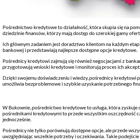
Pośrednictwo kredytowe to działalność, która skupia się na po
dziedzinie finansów, którzy mają dostęp do szerokiej gamy ofer
Ich głównym zadaniem jest doradztwo klientom na każdym etapi
bankowej i przedstawiają najlepsze dostępne opcje kredytowe.
Pośrednicy kredytowi zajmują się również negocjacjami z bank
przygotowują wnioski kredytowe i monitorują proces ich akcepta
Dzięki swojemu doświadczeniu i wiedzy, pośrednicy kredytowi p
umożliwia bezproblemowe i szybkie uzyskanie potrzebnego fin
W Bukownie, pośrednictwo kredytowe to usługa, która zyskuje 
pośrednikami kredytowymi to przede wszystkim oszczędność czas
jednocześnie.
Pośrednicy nie tylko porównują dostępne opcje, ale przede wszys
uwzględniając wszelkie potrzeby i oczekiwania. Takie podejście