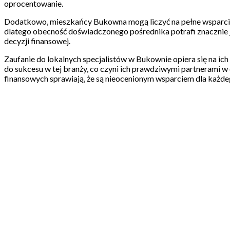
oprocentowanie.
Dodatkowo, mieszkańcy Bukowna mogą liczyć na pełne wsparcie 
dlatego obecność doświadczonego pośrednika potrafi znacznie ją 
decyzji finansowej.
Zaufanie do lokalnych specjalistów w Bukownie opiera się na ic
do sukcesu w tej branży, co czyni ich prawdziwymi partnerami w
finansowych sprawiają, że są nieocenionym wsparciem dla każdeg