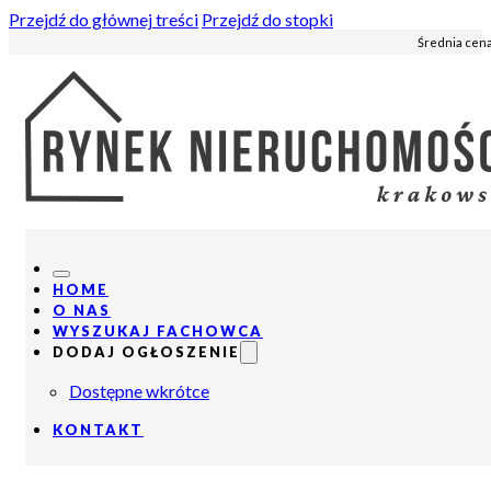
Przejdź do głównej treści
Przejdź do stopki
Średnia cena
HOME
O NAS
WYSZUKAJ FACHOWCA
DODAJ OGŁOSZENIE
Dostępne wkrótce
KONTAKT