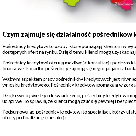
Czym zajmuje się działalność pośredników
Pośrednicy kredytowi to osoby, które pomagają klientom w wybo
dostępnych ofert na rynku. Dzięki temu klienci mogą uzyskać na
Pośrednicy kredytowi oferują możliwość konsultacji, podczas kt
finansowe. Ponadto, pośrednicy zajmują się negocjacjami z bank
Ważnym aspektem pracy pośredników kredytowych jest również 
wniosku kredytowego. Pośrednicy kredytowi pomagają w zorgani
Dzięki swojej wiedzy i doświadczeniu, pośrednicy kredytowi mogą
uciążliwe. To sprawia, że klienci mogą czuć się pewniej i bezpiec
Podsumowując, pośrednicy kredytowi to specjaliści, którzy uła
oferty po finalizację transakcji.