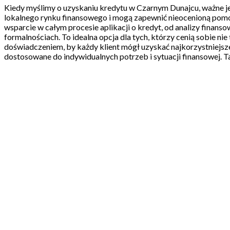
Kiedy myślimy o uzyskaniu kredytu w Czarnym Dunajcu, ważne je
lokalnego rynku finansowego i mogą zapewnić nieocenioną pom
wsparcie w całym procesie aplikacji o kredyt, od analizy finansow
formalnościach. To idealna opcja dla tych, którzy cenią sobie n
doświadczeniem, by każdy klient mógł uzyskać najkorzystniejsze 
dostosowane do indywidualnych potrzeb i sytuacji finansowej. T