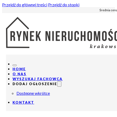
Przejdź do głównej treści
Przejdź do stopki
Średnia cena
HOME
O NAS
WYSZUKAJ FACHOWCA
DODAJ OGŁOSZENIE
Dostępne wkrótce
KONTAKT