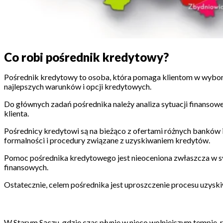
Co robi pośrednik kredytowy?
Pośrednik kredytowy to osoba, która pomaga klientom w wyborze 
najlepszych warunków i opcji kredytowych.
Do głównych zadań pośrednika należy analiza sytuacji finansowej
klienta.
Pośrednicy kredytowi są na bieżąco z ofertami różnych banków i
formalności i procedury związane z uzyskiwaniem kredytów.
Pomoc pośrednika kredytowego jest nieoceniona zwłaszcza w sy
finansowych.
Ostatecznie, celem pośrednika jest uproszczenie procesu uzysk
W Starym Sączu, gdzie czas płynie w nieco wolniejszym tempie,