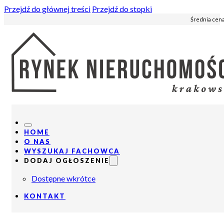
Przejdź do głównej treści
Przejdź do stopki
Średnia cena
HOME
O NAS
WYSZUKAJ FACHOWCA
DODAJ OGŁOSZENIE
Dostępne wkrótce
KONTAKT