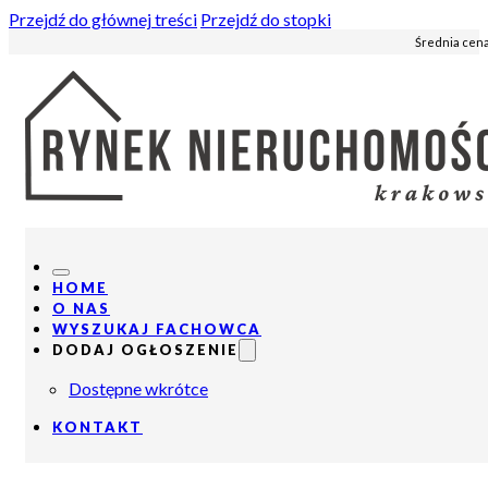
Przejdź do głównej treści
Przejdź do stopki
Średnia cena
HOME
O NAS
WYSZUKAJ FACHOWCA
DODAJ OGŁOSZENIE
Dostępne wkrótce
KONTAKT