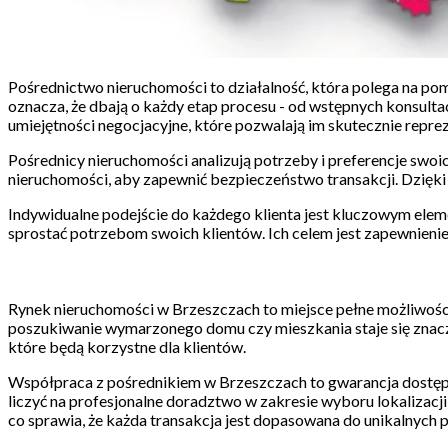
Pośrednictwo nieruchomości to działalność, która polega na po
oznacza, że dbają o każdy etap procesu - od wstępnych konsultacj
umiejętności negocjacyjne, które pozwalają im skutecznie repre
Pośrednicy nieruchomości analizują potrzeby i preferencje swoi
nieruchomości, aby zapewnić bezpieczeństwo transakcji. Dzięki 
Indywidualne podejście do każdego klienta jest kluczowym eleme
sprostać potrzebom swoich klientów. Ich celem jest zapewnienie 
Rynek nieruchomości w Brzeszczach to miejsce pełne możliwości
poszukiwanie wymarzonego domu czy mieszkania staje się znaczni
które będą korzystne dla klientów.
Współpraca z pośrednikiem w Brzeszczach to gwarancja dostępu
liczyć na profesjonalne doradztwo w zakresie wyboru lokalizacji,
co sprawia, że każda transakcja jest dopasowana do unikalnych 