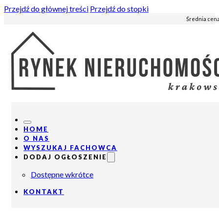
Przejdź do głównej treści
Przejdź do stopki
Średnia cena
HOME
O NAS
WYSZUKAJ FACHOWCA
DODAJ OGŁOSZENIE
Dostępne wkrótce
KONTAKT