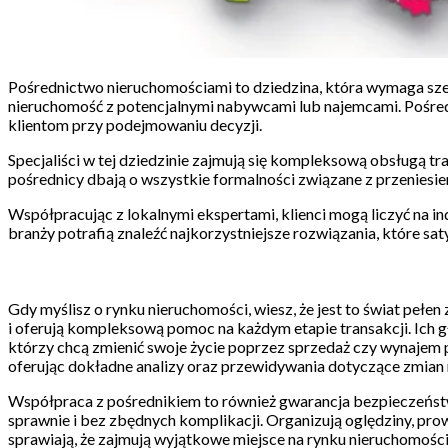
Pośrednictwo nieruchomościami to dziedzina, która wymaga szer
nieruchomość z potencjalnymi nabywcami lub najemcami. Pośred
klientom przy podejmowaniu decyzji.
Specjaliści w tej dziedzinie zajmują się kompleksową obsługą tr
pośrednicy dbają o wszystkie formalności związane z przeniesien
Współpracując z lokalnymi ekspertami, klienci mogą liczyć na i
branży potrafią znaleźć najkorzystniejsze rozwiązania, które sat
Gdy myślisz o rynku nieruchomości, wiesz, że jest to świat peł
i oferują kompleksową pomoc na każdym etapie transakcji. Ich g
którzy chcą zmienić swoje życie poprzez sprzedaż czy wynajem 
oferując dokładne analizy oraz przewidywania dotyczące zmian 
Współpraca z pośrednikiem to również gwarancja bezpieczeństwa 
sprawnie i bez zbędnych komplikacji. Organizują oględziny, pro
sprawiają, że zajmują wyjątkowe miejsce na rynku nieruchomości