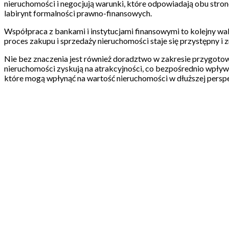
nieruchomości i negocjują warunki, które odpowiadają obu str
labirynt formalności prawno-finansowych.
Współpraca z bankami i instytucjami finansowymi to kolejny walo
proces zakupu i sprzedaży nieruchomości staje się przystępny i z
Nie bez znaczenia jest również doradztwo w zakresie przygot
nieruchomości zyskują na atrakcyjności, co bezpośrednio wpływa 
które mogą wpłynąć na wartość nieruchomości w dłuższej persp