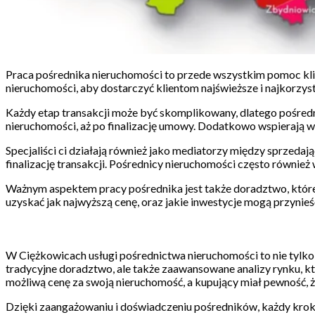
Praca pośrednika nieruchomości to przede wszystkim pomoc klie
nieruchomości, aby dostarczyć klientom najświeższe i najkorzys
Każdy etap transakcji może być skomplikowany, dlatego pośred
nieruchomości, aż po finalizację umowy. Dodatkowo wspierają w
Specjaliści ci działają również jako mediatorzy między sprzedaj
finalizację transakcji. Pośrednicy nieruchomości często równi
Ważnym aspektem pracy pośrednika jest także doradztwo, które o
uzyskać jak najwyższą cenę, oraz jakie inwestycje mogą przynieść
W Ciężkowicach usługi pośrednictwa nieruchomości to nie tylko
tradycyjne doradztwo, ale także zaawansowane analizy rynku, kt
możliwą cenę za swoją nieruchomość, a kupujący miał pewność, ż
Dzięki zaangażowaniu i doświadczeniu pośredników, każdy krok 