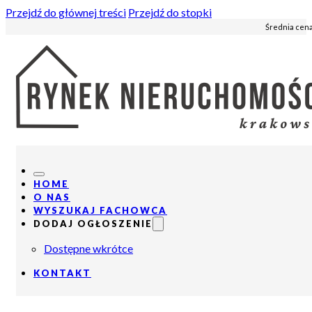
Przejdź do głównej treści
Przejdź do stopki
Średnia cena
HOME
O NAS
WYSZUKAJ FACHOWCA
DODAJ OGŁOSZENIE
Dostępne wkrótce
KONTAKT