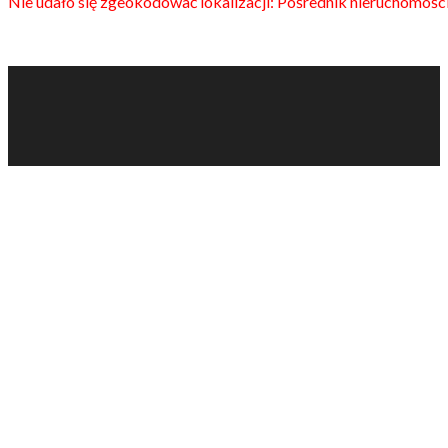
Nie udało się zgeokodować lokalizacji: Pośrednik nieruchomości