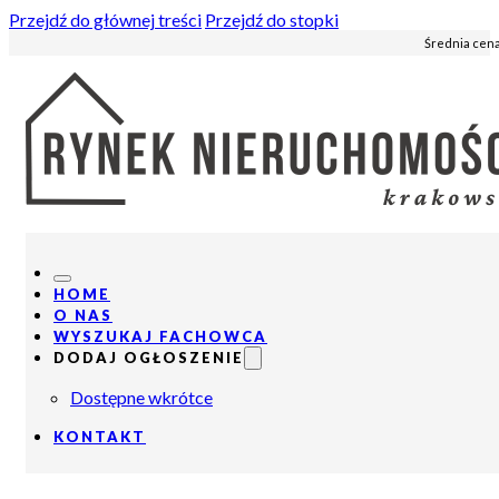
Przejdź do głównej treści
Przejdź do stopki
Średnia cena
HOME
O NAS
WYSZUKAJ FACHOWCA
DODAJ OGŁOSZENIE
Dostępne wkrótce
KONTAKT