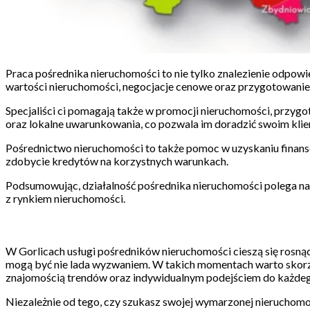
Praca pośrednika nieruchomości to nie tylko znalezienie odpow
wartości nieruchomości, negocjacje cenowe oraz przygotowanie 
Specjaliści ci pomagają także w promocji nieruchomości, przyg
oraz lokalne uwarunkowania, co pozwala im doradzić swoim klie
Pośrednictwo nieruchomości to także pomoc w uzyskaniu finanso
zdobycie kredytów na korzystnych warunkach.
Podsumowując, działalność pośrednika nieruchomości polega na
z rynkiem nieruchomości.
W Gorlicach usługi pośredników nieruchomości cieszą się rosną
mogą być nie lada wyzwaniem. W takich momentach warto skorzys
znajomością trendów oraz indywidualnym podejściem do każdego 
Niezależnie od tego, czy szukasz swojej wymarzonej nieruchomoś