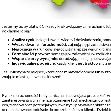
Jesteśmy tu, by ułatwić Ci każdy krok związany z nieruchomości
dokładnie robią?
Analiza rynku:
dzięki swojej wiedzy i doświadczeniu, pomo
Wyszukiwanie nieruchomości:
zajmują się przeszukiwani
Negocjacja warunków:
negocjują najlepsze warunki trans
Formalności prawne:
pomagają w załatwieniu wszelkich 
Wsparcie przy wynajmie:
doradzają, jak najlepiej wynaj
Indywidualne podejście:
każdy klient jest traktowany z 
Jeśli Muszyna to miejsce, które chcesz nazwać domem lub w który
znają to miasto jak własną kieszeń!
Rynek nieruchomości to dynamiczna i fascynująca przestrzeń, w
zainteresowaną wynajmem, zrozumienie tych mechanizmów jest n
cen, trendów oraz potencjalnych inwestycji pozwala na skuteczne
personalizowane podejście do potrzeb każdego klienta. Dzięki te