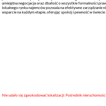
umiejętna negocjacja oraz dbałość o wszystkie formalności pra
lokalnego rynku najemców pozwala na efektywne zarządzanie nie
wsparcie na każdym etapie, oferując spokój i pewność w świecie
Nie udało się zgeokodować lokalizacji: Pośrednik nieruchomośc