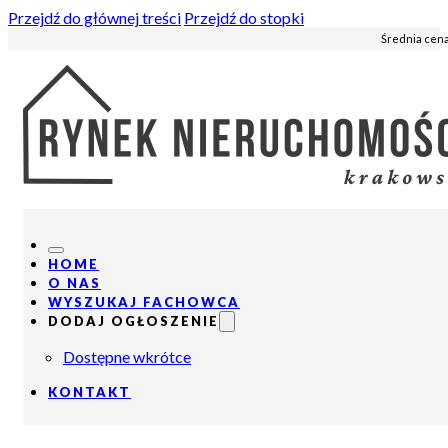
Przejdź do głównej treści
Przejdź do stopki
Średnia cena
HOME
O NAS
WYSZUKAJ FACHOWCA
DODAJ OGŁOSZENIE
Dostępne wkrótce
KONTAKT