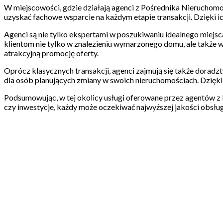
W miejscowości, gdzie działają agenci z Pośrednika Nieruchomo
uzyskać fachowe wsparcie na każdym etapie transakcji. Dzięki ic
Agenci są nie tylko ekspertami w poszukiwaniu idealnego miejsc
klientom nie tylko w znalezieniu wymarzonego domu, ale także w 
atrakcyjną promocję oferty.
Oprócz klasycznych transakcji, agenci zajmują się także dorad
dla osób planujących zmiany w swoich nieruchomościach. Dzięki 
Podsumowując, w tej okolicy usługi oferowane przez agentów z P
czy inwestycje, każdy może oczekiwać najwyższej jakości obsługi 