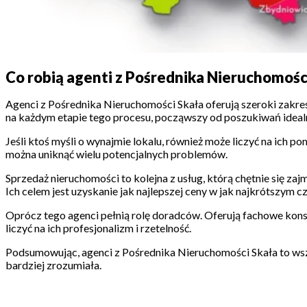
Co robią agenti z Pośrednika Nieruchomośc
Agenci z Pośrednika Nieruchomości Skała oferują szeroki zakre
na każdym etapie tego procesu, począwszy od poszukiwań idealneg
Jeśli ktoś myśli o wynajmie lokalu, również może liczyć na ich
można uniknąć wielu potencjalnych problemów.
Sprzedaż nieruchomości to kolejna z usług, którą chętnie się zaj
Ich celem jest uzyskanie jak najlepszej ceny w jak najkrótszym cz
Oprócz tego agenci pełnią rolę doradców. Oferują fachowe konsu
liczyć na ich profesjonalizm i rzetelność.
Podsumowując, agenci z Pośrednika Nieruchomości Skała to wszec
bardziej zrozumiała.