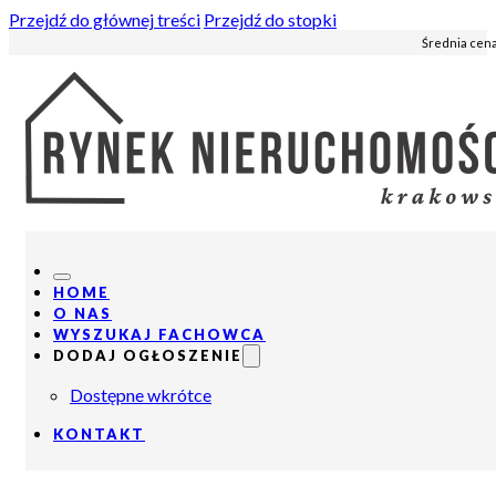
Przejdź do głównej treści
Przejdź do stopki
Średnia cena
HOME
O NAS
WYSZUKAJ FACHOWCA
DODAJ OGŁOSZENIE
Dostępne wkrótce
KONTAKT