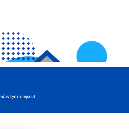
wać w tym miejscu!