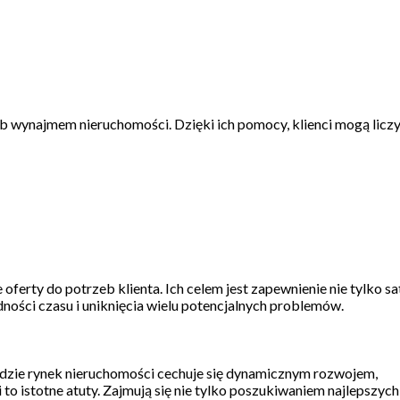
ub wynajmem nieruchomości. Dzięki ich pomocy, klienci mogą liczy
rty do potrzeb klienta. Ich celem jest zapewnienie nie tylko sat
ności czasu i uniknięcia wielu potencjalnych problemów.
 gdzie rynek nieruchomości cechuje się dynamicznym rozwojem,
 istotne atuty. Zajmują się nie tylko poszukiwaniem najlepszych 