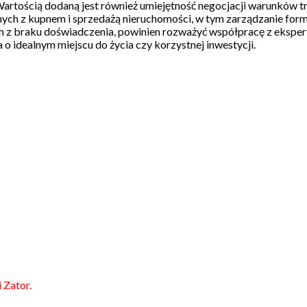
ością dodaną jest również umiejętność negocjacji warunków tra
 z kupnem i sprzedażą nieruchomości, w tym zarządzanie formalnoś
h z braku doświadczenia, powinien rozważyć współpracę z ekspert
o idealnym miejscu do życia czy korzystnej inwestycji.
 Zator.