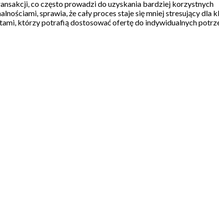
nsakcji, co często prowadzi do uzyskania bardziej korzystnych
ciami, sprawia, że cały proces staje się mniej stresujący dla kl
ami, którzy potrafią dostosować ofertę do indywidualnych potrz