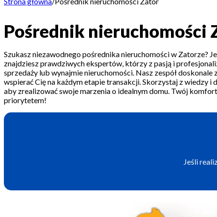
Strona główna
/
Pośrednik nieruchomości Zator
Pośrednik nieruchomości 
Szukasz niezawodnego pośrednika nieruchomości w Zatorze? Je
znajdziesz prawdziwych ekspertów, którzy z pasją i profesjona
sprzedaży lub wynajmie nieruchomości. Nasz zespół doskonale zn
wspierać Cię na każdym etapie transakcji. Skorzystaj z wiedzy 
aby zrealizować swoje marzenia o idealnym domu. Twój komfort 
priorytetem!
Jeśli real