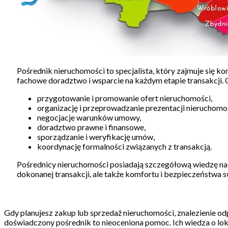
Pośrednik nieruchomości to specjalista, który zajmuje się 
fachowe doradztwo i wsparcie na każdym etapie transakcji. O
przygotowanie i promowanie ofert nieruchomości,
organizację i przeprowadzanie prezentacji nieruchomoś
negocjacje warunków umowy,
doradztwo prawne i finansowe,
sporządzanie i weryfikację umów,
koordynację formalności związanych z transakcją.
Pośrednicy nieruchomości posiadają szczegółową wiedzę na te
dokonanej transakcji, ale także komfortu i bezpieczeństwa 
Gdy planujesz zakup lub sprzedaż nieruchomości, znalezienie o
doświadczony pośrednik to nieoceniona pomoc. Ich wiedza o loka