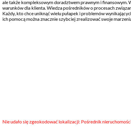
ale także kompleksowym doradztwem prawnym i finansowym. Wart
warunków dla klienta. Wiedza pośredników o procesach związanych
Każdy, kto chce uniknąć wielu pułapek i problemów wynikającyc
ich pomocą można znacznie szybciej zrealizować swoje marzenia 
Nie udało się zgeokodować lokalizacji: Pośrednik nieruchomości