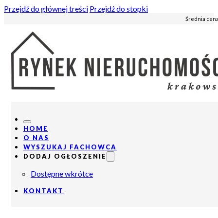
Przejdź do głównej treści
Przejdź do stopki
Średnia cena
HOME
O NAS
WYSZUKAJ FACHOWCA
DODAJ OGŁOSZENIE
Dostępne wkrótce
KONTAKT