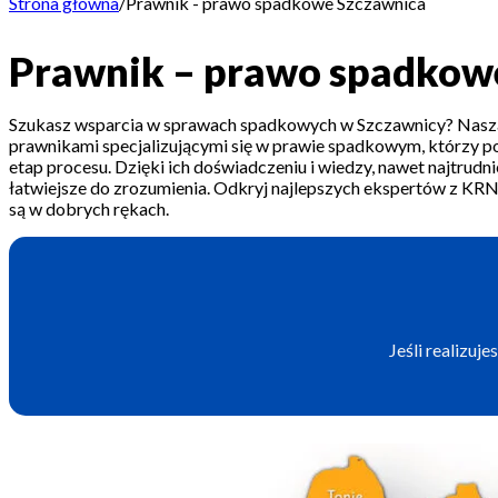
Strona główna
/
Prawnik - prawo spadkowe Szczawnica
Prawnik – prawo spadkow
Szukasz wsparcia w sprawach spadkowych w Szczawnicy? Nasza 
prawnikami specjalizującymi się w prawie spadkowym, którzy p
etap procesu. Dzięki ich doświadczeniu i wiedzy, nawet najtrudni
łatwiejsze do zrozumienia. Odkryj najlepszych ekspertów z KRN
są w dobrych rękach.
Jeśli realizu