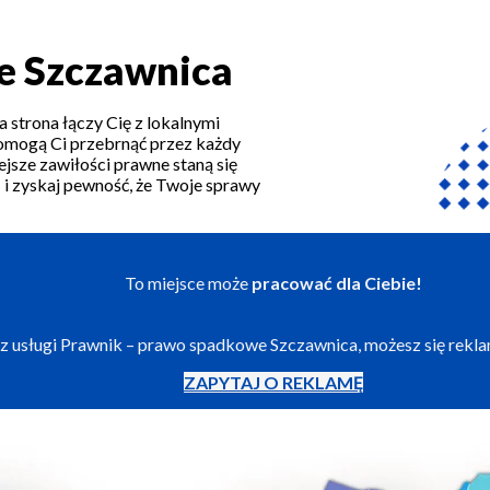
e Szczawnica
strona łączy Cię z lokalnymi
omogą Ci przebrnąć przez każdy
ejsze zawiłości prawne staną się
 i zyskaj pewność, że Twoje sprawy
To miejsce może
pracować dla Ciebie!
jesz usługi Prawnik – prawo spadkowe Szczawnica, możesz się rek
ZAPYTAJ O REKLAMĘ