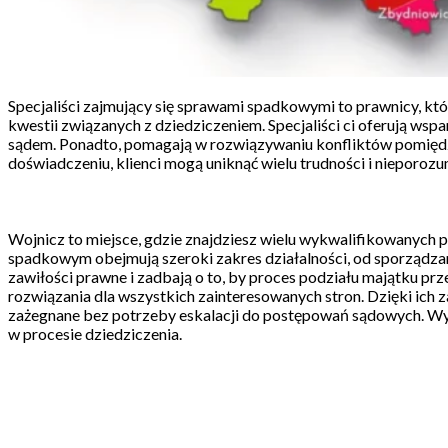
Specjaliści zajmujący się sprawami spadkowymi to prawnicy, k
kwestii związanych z dziedziczeniem. Specjaliści ci oferują ws
sądem. Ponadto, pomagają w rozwiązywaniu konfliktów pomiędzy
doświadczeniu, klienci mogą uniknąć wielu trudności i nieporoz
Wojnicz to miejsce, gdzie znajdziesz wielu wykwalifikowanych
spadkowym obejmują szeroki zakres działalności, od sporządza
zawiłości prawne i zadbają o to, by proces podziału majątku prze
rozwiązania dla wszystkich zainteresowanych stron. Dzięki ich 
zażegnane bez potrzeby eskalacji do postępowań sądowych. Wybi
w procesie dziedziczenia.