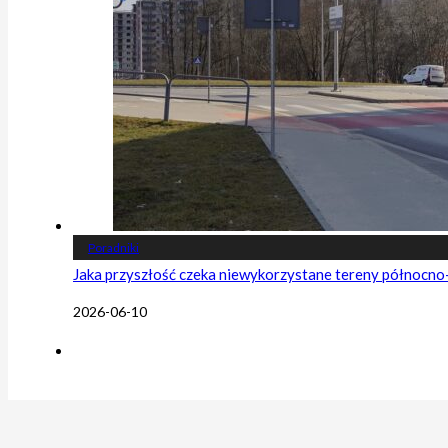
Poradniki
Jaka przyszłość czeka niewykorzystane tereny północn
2026-06-10