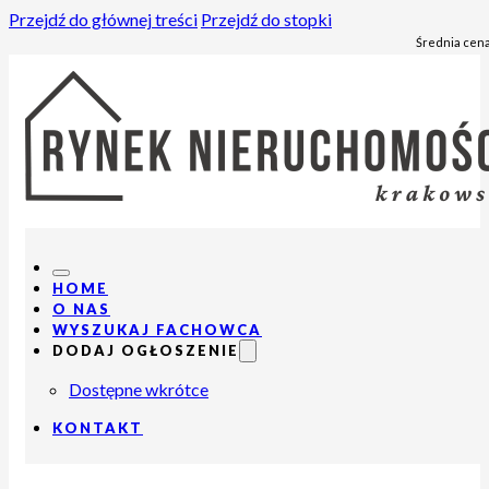
Przejdź do głównej treści
Przejdź do stopki
Średnia cena
HOME
O NAS
WYSZUKAJ FACHOWCA
DODAJ OGŁOSZENIE
Dostępne wkrótce
KONTAKT