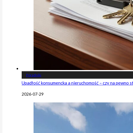
Poradniki
Upadłość konsumencka a nieruchomość – czy na pewno s
2026-07-29