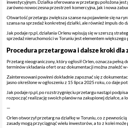
inwestycyjnym. Działka oferowana w przetargu położona jest p
zarówno nowoczesna przestrzeń komercyjna, jak i nowa zabudo
Otwartość przetargu zwiększa szanse na pojawienie się na ryn
szansa na sprzedaż konkretnej działki, ale również impuls do d
Jak podaje rp.pl, działania Orlenu wpisują się w szerszą stra
sprzedaż nieruchomości w Toruniu jest elementem większego p
Procedura przetargowa i dalsze kroki dl
Przetarg nieograniczony, który ogłosił Orlen, oznacza pełną
terminów składania ofert oraz dokumentacji można znaleźć w of
Zainteresowani powinni dokładnie zapoznać się z dokumentacj
jasno określone w ogłoszeniu z 15 lipca 2025 roku, co daje 
Jak podaje rp.pl, po rozstrzygnięciu przetargu nastąpi podp
rozpocząć realizację swoich planów na zakupionej działce, a 
—
Orlen otworzył przetarg na działkę w Toruniu, co z pewnością
zasady mogą przyciągnąć wielu inwestorów, a to z kolei może 