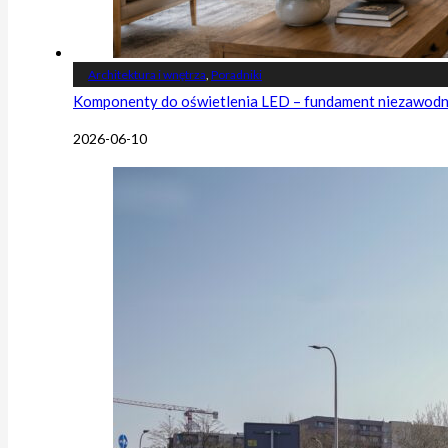
Architektura i wnętrza
,
Poradniki
Komponenty do oświetlenia LED – fundament niezawodnej
2026-06-10