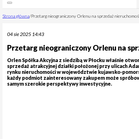
Strona główna
/
Przetarg nieograniczony Orlenu na sprzedaż nieruchomoś
04 sie 2025 14:43
Przetarg nieograniczony Orlenu na sp
Orlen Spółka Akcyjna z siedzibą w Płocku właśnie otwor
sprzedaż atrakcyjnej działki położonej przy ulicach A
rynku nieruchomości w województwie kujawsko-pomorskim,
każdy podmiot zainteresowany zakupem może spróbować
samym szerokie perspektywy inwestycyjne.