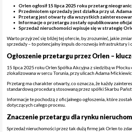
Orlen ogłosił 15 lipca 2025 roku przetarg nieogran
Przedmiotem sprzedaży jest działka przy ul. Ada
Przetarg jest otwarty dla wszystkich zainteresowa
Informacje o przetargu zostały opublikowane oficjaln
Sprzedaż nieruchomości wpisuje się w strategię Orl
Warto przyjrzeć się bliżej tej ofercie, by zrozumieć, jakie zm
sprzedaży – to potencjalny impuls do rozwoju infrastruktury i
Ogłoszenie przetargu przez Orlen – kluc
15 lipca 2025 roku Orlen Spółka Akcyjna z siedzibą w Płocku 
zlokalizowana w sercu Torunia, przy ulicach Adama Mickiew
Przetarg ma charakter otwarty, co oznacza, że każdy zaintere
standardową procedurą stosowaną przez spółki Skarbu Państw
Informacje te pochodzą z oficjalnego ogłoszenia, które został
dotyczących całego procesu.
Znaczenie przetargu dla rynku nieruchomo
Sprzedaż nieruchomości przez tak dużą firmę jak Orlen to zd