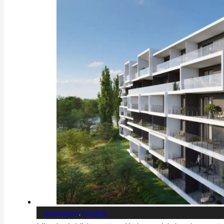
Deweloperzy
,
Poradniki