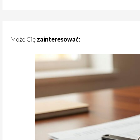
Może Cię
zainteresować: