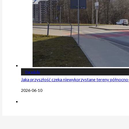
Poradniki
Jaka przyszłość czeka niewykorzystane tereny północn
2026-06-10