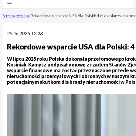
Strona główna
/
Rekordowe wsparcie USA dla Polski: 4 mld dolarów na mod
25 lip 2025 12:28
Rekordowe wsparcie USA dla Polski: 4
W lipcu 2025 roku Polska dokonała przełomowego krok
Kosiniak-Kamysz podpisał umowę z rządem Stanów Zjedn
wsparcie finansowe ma zostać przeznaczone przede wszy
nieruchomości przemysłowych i obronnych w naszym kraj
potencjalnym skutkom dla branży nieruchomości w Pols