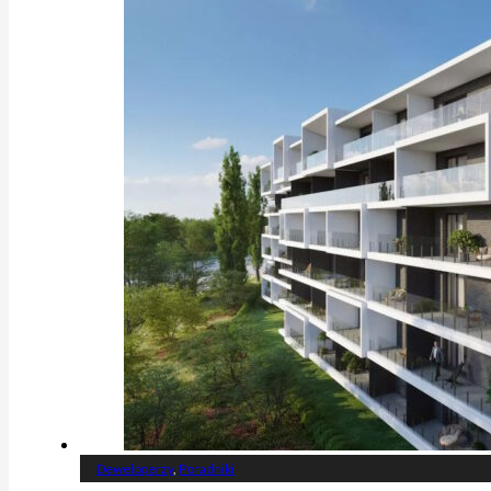
Deweloperzy
,
Poradniki