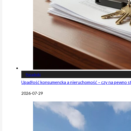
Poradniki
Upadłość konsumencka a nieruchomość – czy na pewno s
2026-07-29