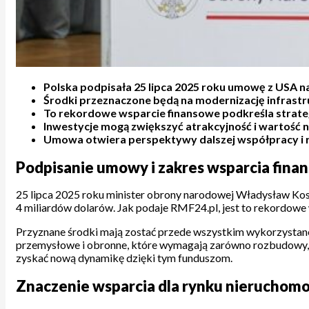
Polska podpisała 25 lipca 2025 roku umowę z USA n
Środki przeznaczone będą na modernizację infrastru
To rekordowe wsparcie finansowe podkreśla strate
Inwestycje mogą zwiększyć atrakcyjność i wartość 
Umowa otwiera perspektywy dalszej współpracy i 
Podpisanie umowy i zakres wsparcia fin
25 lipca 2025 roku minister obrony narodowej Władysław Kos
4 miliardów dolarów. Jak podaje RMF24.pl, jest to rekordowe 
Przyznane środki mają zostać przede wszystkim wykorzystane
przemysłowe i obronne, które wymagają zarówno rozbudowy, j
zyskać nową dynamikę dzięki tym funduszom.
Znaczenie wsparcia dla rynku nieruchomoś