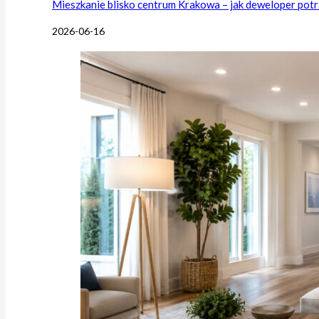
Mieszkanie blisko centrum Krakowa – jak deweloper potr
2026-06-16