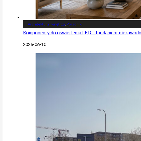
Architektura i wnętrza
,
Poradniki
Komponenty do oświetlenia LED – fundament niezawodnej
2026-06-10