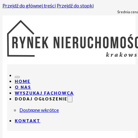
Przejdź do głównej treści
Przejdź do stopki
Średnia cena
HOME
O NAS
WYSZUKAJ FACHOWCA
DODAJ OGŁOSZENIE
Dostępne wkrótce
KONTAKT