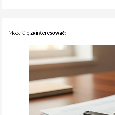
Może Cię
zainteresować: