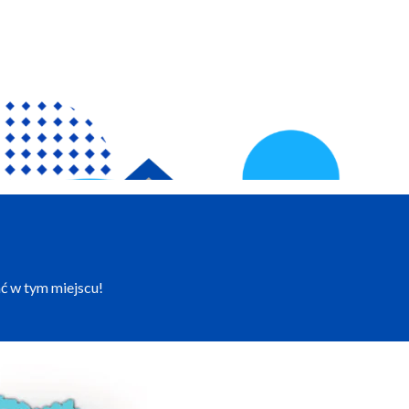
ć w tym miejscu!