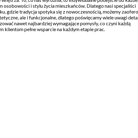
m osobowości i stylu życia mieszkańców. Dlatego nasi specjaliści
łmku, gdzie tradycja spotyka się z nowoczesnością, możemy zaofer
stetyczne, ale i funkcjonalne, dlatego poświęcamy wiele uwagi det
lizować nawet najbardziej wymagające pomysły, co czyni każdą
 klientom pełne wsparcie na każdym etapie prac.