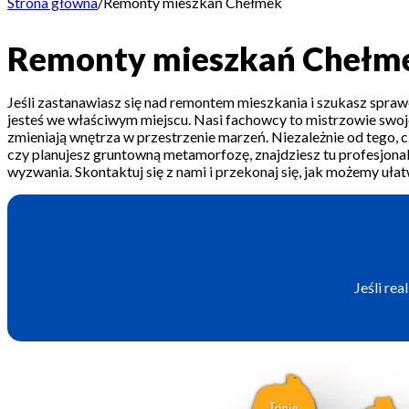
Strona główna
/
Remonty mieszkań Chełmek
Remonty mieszkań Chełm
Jeśli zastanawiasz się nad remontem mieszkania i szukasz spra
jesteś we właściwym miejscu. Nasi fachowcy to mistrzowie swoje
zmieniają wnętrza w przestrzenie marzeń. Niezależnie od tego,
czy planujesz gruntowną metamorfozę, znajdziesz tu profesjona
wyzwania. Skontaktuj się z nami i przekonaj się, jak możemy uła
Jeśli re