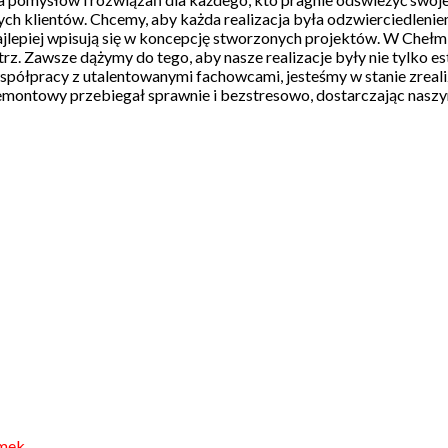
ych klientów. Chcemy, aby każda realizacja była odzwierciedlenie
e najlepiej wpisują się w koncepcję stworzonych projektów. W Che
trz. Zawsze dążymy do tego, aby nasze realizacje były nie tylko e
współpracy z utalentowanymi fachowcami, jesteśmy w stanie zrea
montowy przebiegał sprawnie i bezstresowo, dostarczając naszym
mek.