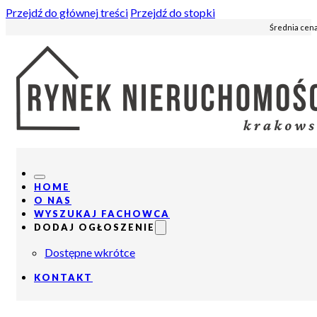
Przejdź do głównej treści
Przejdź do stopki
Średnia cena
HOME
O NAS
WYSZUKAJ FACHOWCA
DODAJ OGŁOSZENIE
Dostępne wkrótce
KONTAKT