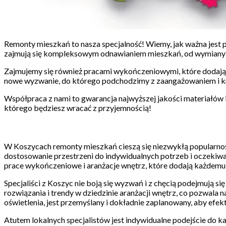
Remonty mieszkań to nasza specjalność! Wiemy, jak ważna jest prz
zajmują się kompleksowym odnawianiem mieszkań, od wymiany po
Zajmujemy się również pracami wykończeniowymi, które dodają w
nowe wyzwanie, do którego podchodzimy z zaangażowaniem i k
Współpraca z nami to gwarancja najwyższej jakości materiałów i u
którego będziesz wracać z przyjemnością!
W Koszycach remonty mieszkań cieszą się niezwykłą popularnośc
dostosowanie przestrzeni do indywidualnych potrzeb i oczekiwa
prace wykończeniowe i aranżacje wnętrz, które dodają każdemu
Specjaliści z Koszyc nie boją się wyzwań i z chęcią podejmują
rozwiązania i trendy w dziedzinie aranżacji wnętrz, co pozwala
oświetlenia, jest przemyślany i dokładnie zaplanowany, aby efe
Atutem lokalnych specjalistów jest indywidualne podejście do k