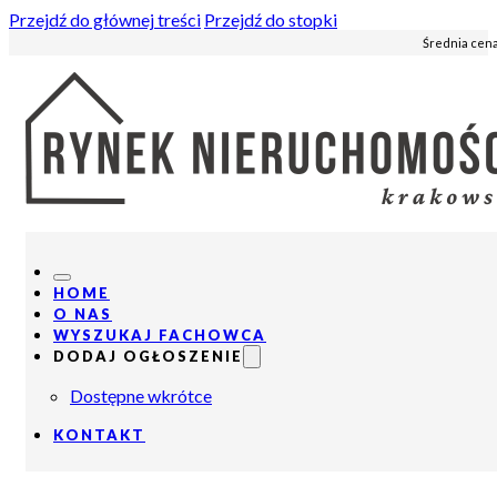
Przejdź do głównej treści
Przejdź do stopki
Średnia cena
HOME
O NAS
WYSZUKAJ FACHOWCA
DODAJ OGŁOSZENIE
Dostępne wkrótce
KONTAKT