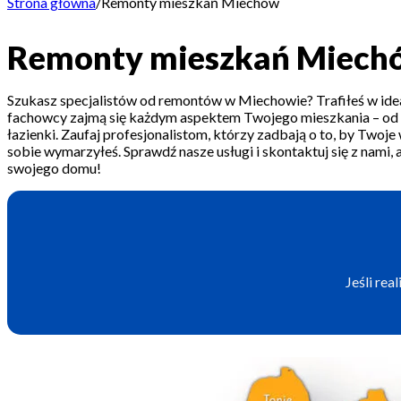
Strona główna
/
Remonty mieszkań Miechów
Remonty mieszkań Miech
Szukasz specjalistów od remontów w Miechowie? Trafiłeś w ide
fachowcy zajmą się każdym aspektem Twojego mieszkania – od
łazienki. Zaufaj profesjonalistom, którzy zadbają o to, by Twoje
sobie wymarzyłeś. Sprawdź nasze usługi i skontaktuj się z nam
swojego domu!
Jeśli re