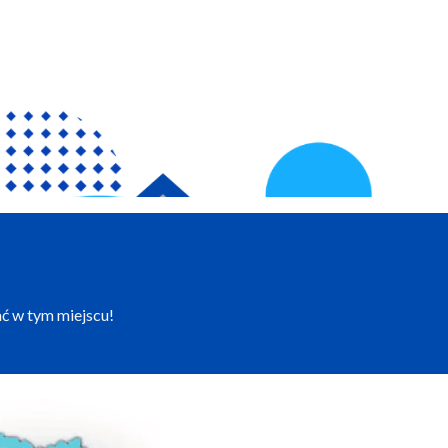
ć w tym miejscu!