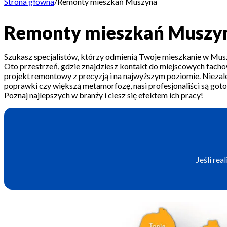
Strona główna
/
Remonty mieszkań Muszyna
Remonty mieszkań Muszy
Szukasz specjalistów, którzy odmienią Twoje mieszkanie w Mus
Oto przestrzeń, gdzie znajdziesz kontakt do miejscowych facho
projekt remontowy z precyzją i na najwyższym poziomie. Niezale
poprawki czy większą metamorfozę, nasi profesjonaliści są got
Poznaj najlepszych w branży i ciesz się efektem ich pracy!
Jeśli re