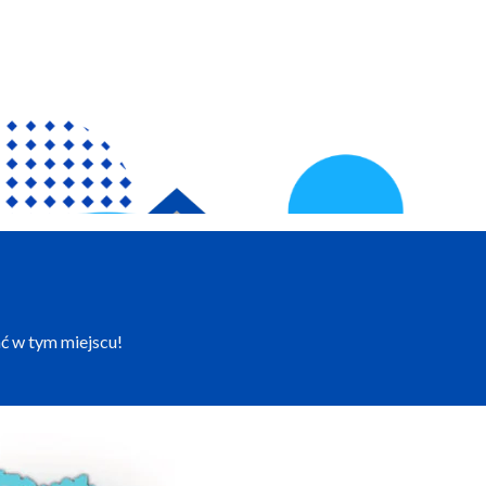
ć w tym miejscu!