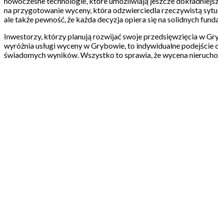
nowoczesne technologie, które umożliwiają jeszcze dokładniejsz
na przygotowanie wyceny, która odzwierciedla rzeczywistą sytua
ale także pewność, że każda decyzja opiera się na solidnych fun
Inwestorzy, którzy planują rozwijać swoje przedsięwzięcia w Gr
wyróżnia usługi wyceny w Grybowie, to indywidualne podejście 
świadomych wyników. Wszystko to sprawia, że wycena nieruchomo