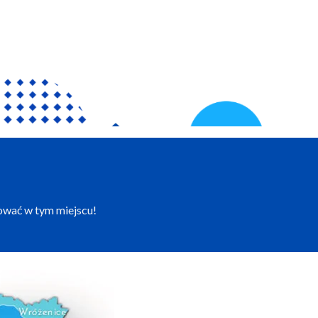
ować w tym miejscu!