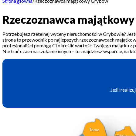
Strona główna
/
Rzeczoznawca majątkowy Grybów
Rzeczoznawca majątkowy
Potrzebujesz rzetelnej wyceny nieruchomości w Grybowie? Jes
strona to przewodnik po najlepszych rzeczoznawcach majątkowy
profesjonaliści pomogą Ci określić wartość Twojego majątku z 
Nie trać czasu na szukanie innych – tu znajdziesz wsparcie, na kt
Jeśli reali