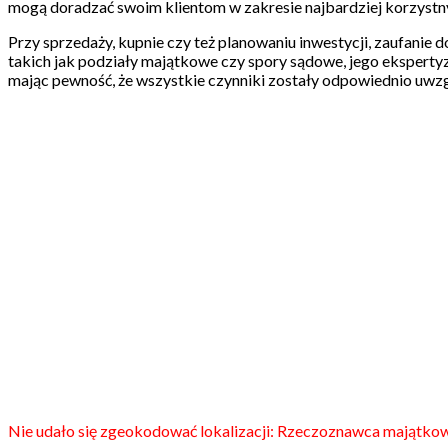
mogą doradzać swoim klientom w zakresie najbardziej korzystny
Przy sprzedaży, kupnie czy też planowaniu inwestycji, zaufanie
takich jak podziały majątkowe czy spory sądowe, jego eksperty
mając pewność, że wszystkie czynniki zostały odpowiednio uwz
Nie udało się zgeokodować lokalizacji: Rzeczoznawca majątko