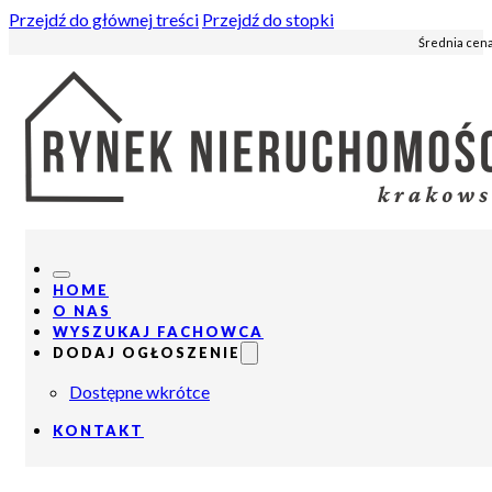
Przejdź do głównej treści
Przejdź do stopki
Średnia cena
HOME
O NAS
WYSZUKAJ FACHOWCA
DODAJ OGŁOSZENIE
Dostępne wkrótce
KONTAKT