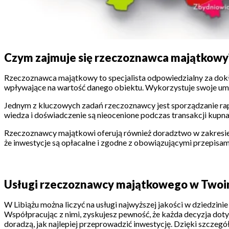
Czym zajmuje się rzeczoznawca majątkowy
Rzeczoznawca majątkowy to specjalista odpowiedzialny za dokła
wpływające na wartość danego obiektu. Wykorzystuje swoje um
Jednym z kluczowych zadań rzeczoznawcy jest sporządzanie ra
wiedza i doświadczenie są nieocenione podczas transakcji kup
Rzeczoznawcy majątkowi oferują również doradztwo w zakresie
że inwestycje są opłacalne i zgodne z obowiązującymi przepisam
Usługi rzeczoznawcy majątkowego w Twoi
W Libiążu można liczyć na usługi najwyższej jakości w dziedzini
Współpracując z nimi, zyskujesz pewność, że każda decyzja dotyc
doradzą, jak najlepiej przeprowadzić inwestycję. Dzięki szczegó