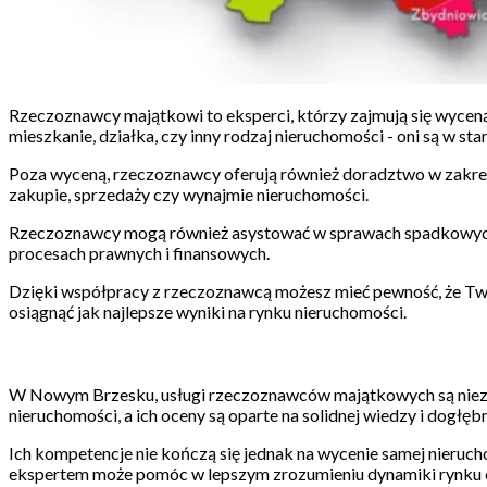
Rzeczoznawcy majątkowi to eksperci, którzy zajmują się wyceną 
mieszkanie, działka, czy inny rodzaj nieruchomości - oni są w sta
Poza wyceną, rzeczoznawcy oferują również doradztwo w zakres
zakupie, sprzedaży czy wynajmie nieruchomości.
Rzeczoznawcy mogą również asystować w sprawach spadkowych,
procesach prawnych i finansowych.
Dzięki współpracy z rzeczoznawcą możesz mieć pewność, że Twoj
osiągnąć jak najlepsze wyniki na rynku nieruchomości.
W Nowym Brzesku, usługi rzeczoznawców majątkowych są niezwy
nieruchomości, a ich oceny są oparte na solidnej wiedzy i dogłę
Ich kompetencje nie kończą się jednak na wycenie samej nieruch
ekspertem może pomóc w lepszym zrozumieniu dynamiki rynku or