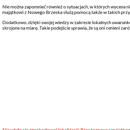
Nie można zapomnieć również o sytuacjach, w których wycena 
majątkowi z Nowego Brzeska służą pomocą także w takich przy
Dodatkowo, dzięki swojej wiedzy w zakresie lokalnych uwarunko
skrojone na miarę. Takie podejście sprawia, że są oni cenieni z
Nie udało się zgeokodować lokalizacji: Rzeczoznawca majątk