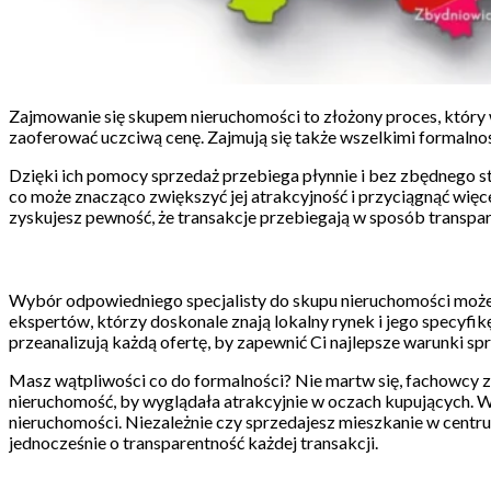
Zajmowanie się skupem nieruchomości to złożony proces, który w
zaoferować uczciwą cenę. Zajmują się także wszelkimi formaln
Dzięki ich pomocy sprzedaż przebiega płynnie i bez zbędnego st
co może znacząco zwiększyć jej atrakcyjność i przyciągnąć więc
zyskujesz pewność, że transakcje przebiegają w sposób transpare
Wybór odpowiedniego specjalisty do skupu nieruchomości może b
ekspertów, którzy doskonale znają lokalny rynek i jego specyfikę
przeanalizują każdą ofertę, by zapewnić Ci najlepsze warunki sp
Masz wątpliwości co do formalności? Nie martw się, fachowcy z 
nieruchomość, by wyglądała atrakcyjnie w oczach kupujących. W 
nieruchomości. Niezależnie czy sprzedajesz mieszkanie w centru
jednocześnie o transparentność każdej transakcji.