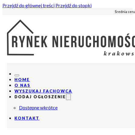
Przejdź do głównej treści
Przejdź do stopki
Średnia cena
HOME
O NAS
WYSZUKAJ FACHOWCA
DODAJ OGŁOSZENIE
Dostępne wkrótce
KONTAKT