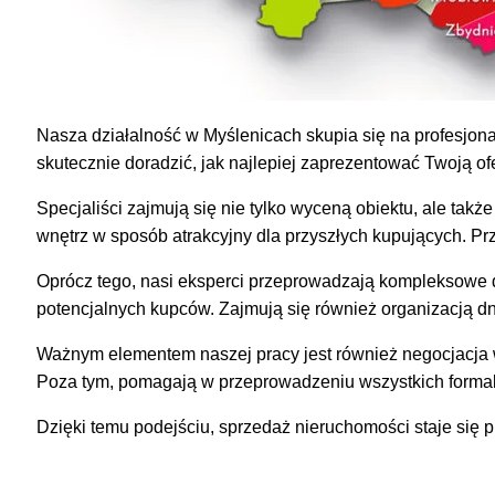
Nasza działalność w Myślenicach skupia się na profesjonal
skutecznie doradzić, jak najlepiej zaprezentować Twoją 
Specjaliści zajmują się nie tylko wyceną obiektu, ale ta
wnętrz w sposób atrakcyjny dla przyszłych kupujących. Prz
Oprócz tego, nasi eksperci przeprowadzają kompleksowe dz
potencjalnych kupców. Zajmują się również organizacją dni
Ważnym elementem naszej pracy jest również negocjacja wa
Poza tym, pomagają w przeprowadzeniu wszystkich formaln
Dzięki temu podejściu, sprzedaż nieruchomości staje się 