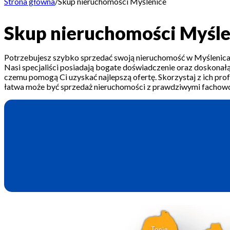
Strona główna
/
Skup nieruchomości Myślenice
Skup nieruchomości Myśle
Potrzebujesz szybko sprzedać swoją nieruchomość w Myślenica
Nasi specjaliści posiadają bogate doświadczenie oraz doskonałą
czemu pomogą Ci uzyskać najlepszą ofertę. Skorzystaj z ich profe
łatwa może być sprzedaż nieruchomości z prawdziwymi fachowc