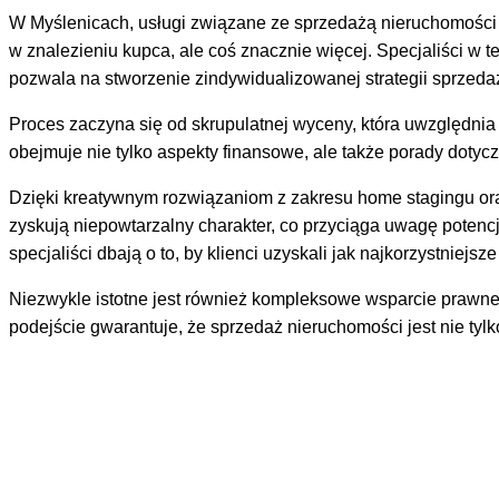
W Myślenicach, usługi związane ze sprzedażą nieruchomości 
w znalezieniu kupca, ale coś znacznie więcej. Specjaliści w
pozwala na stworzenie zindywidualizowanej strategii sprzeda
Proces zaczyna się od skrupulatnej wyceny, która uwzględnia 
obejmuje nie tylko aspekty finansowe, ale także porady doty
Dzięki kreatywnym rozwiązaniom z zakresu home stagingu oraz
zyskują niepowtarzalny charakter, co przyciąga uwagę potenc
specjaliści dbają o to, by klienci uzyskali jak najkorzystniejsz
Niezwykle istotne jest również kompleksowe wsparcie prawne i
podejście gwarantuje, że sprzedaż nieruchomości jest nie ty