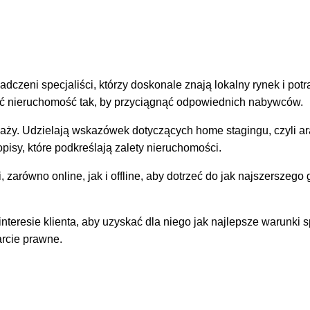
zeni specjaliści, którzy doskonale znają lokalny rynek i potra
nić nieruchomość tak, by przyciągnąć odpowiednich nabywców.
daży. Udzielają wskazówek dotyczących home stagingu, czyli ar
pisy, które podkreślają zalety nieruchomości.
arówno online, jak i offline, aby dotrzeć do jak najszerszego 
teresie klienta, aby uzyskać dla niego jak najlepsze warunki 
arcie prawne.