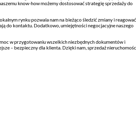
ięki naszemu know-how możemy dostosować strategię sprzedaży do
okalnym rynku pozwala nam na bieżąco śledzić zmiany i reagować
ęcają do kontaktu. Dodatkowo, umiejętności negocjacyjne naszego
pomoc w przygotowaniu wszelkich niezbędnych dokumentów i
jsze – bezpieczny dla klienta. Dzięki nam, sprzedaż nieruchomośc