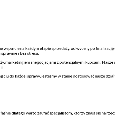
e wsparcie na każdym etapie sprzedaży, od wyceny po finalizację
sprawnie i bez stresu.
y, marketingiem i negocjacjami z potencjalnymi kupcami. Nasze 
i.
ejściu do każdej sprawy, jesteśmy w stanie dostosować nasze dział
aśnie dlatego warto zaufać specjalistom, którzy znają się na rzec