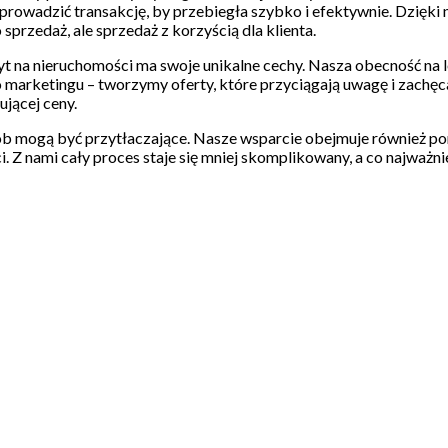
 poprowadzić transakcję, by przebiegła szybko i efektywnie. Dz
 sprzedaż, ale sprzedaż z korzyścią dla klienta.
na nieruchomości ma swoje unikalne cechy. Nasza obecność na l
do marketingu – tworzymy oferty, które przyciągają uwagę i zach
ującej ceny.
sób mogą być przytłaczające. Nasze wsparcie obejmuje również 
Z nami cały proces staje się mniej skomplikowany, a co najważnie