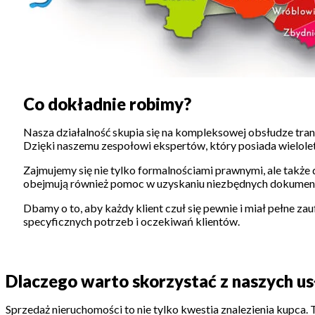
Co dokładnie robimy?
Nasza działalność skupia się na kompleksowej obsłudze tra
Dzięki naszemu zespołowi ekspertów, który posiada wielolet
Zajmujemy się nie tylko formalnościami prawnymi, ale takż
obejmują również pomoc w uzyskaniu niezbędnych dokumentó
Dbamy o to, aby każdy klient czuł się pewnie i miał pełne za
specyficznych potrzeb i oczekiwań klientów.
Dlaczego warto skorzystać z naszych us
Sprzedaż nieruchomości to nie tylko kwestia znalezienia kupca. 