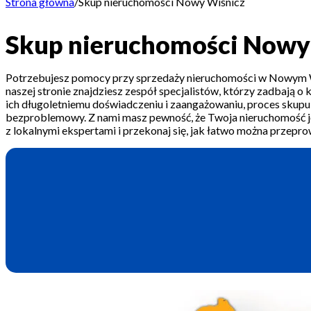
Strona główna
/
Skup nieruchomości Nowy Wiśnicz
Skup nieruchomości Nowy
Potrzebujesz pomocy przy sprzedaży nieruchomości w Nowym Wi
naszej stronie znajdziesz zespół specjalistów, którzy zadbają o 
ich długoletniemu doświadczeniu i zaangażowaniu, proces skupu
bezproblemowy. Z nami masz pewność, że Twoja nieruchomość je
z lokalnymi ekspertami i przekonaj się, jak łatwo można przepro