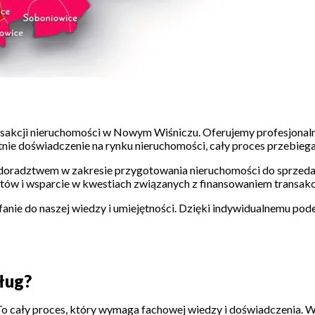
nsakcji nieruchomości w Nowym Wiśniczu. Oferujemy profesjonaln
nie doświadczenie na rynku nieruchomości, cały proces przebiega 
e doradztwem w zakresie przygotowania nieruchomości do sprzedaż
w i wsparcie w kwestiach związanych z finansowaniem transakcj
ufanie do naszej wiedzy i umiejętności. Dzięki indywidualnemu pod
ług?
To cały proces, który wymaga fachowej wiedzy i doświadczenia. Wł