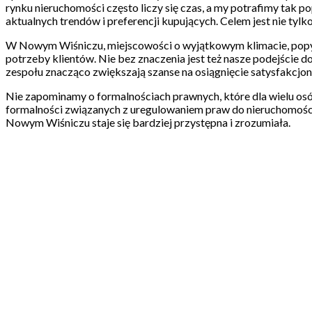
rynku nieruchomości często liczy się czas, a my potrafimy tak
aktualnych trendów i preferencji kupujących. Celem jest nie tylko
W Nowym Wiśniczu, miejscowości o wyjątkowym klimacie, popyt 
potrzeby klientów. Nie bez znaczenia jest też nasze podejście 
zespołu znacząco zwiększają szanse na osiągnięcie satysfakcjon
Nie zapominamy o formalnościach prawnych, które dla wielu o
formalności związanych z uregulowaniem praw do nieruchomości. 
Nowym Wiśniczu staje się bardziej przystępna i zrozumiała.