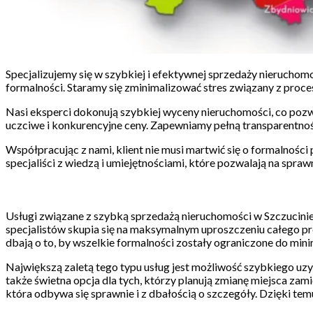
Specjalizujemy się w szybkiej i efektywnej sprzedaży nieruch
formalności. Staramy się zminimalizować stres związany z proce
Nasi eksperci dokonują szybkiej wyceny nieruchomości, co poz
uczciwe i konkurencyjne ceny. Zapewniamy pełną transparentność
Współpracując z nami, klient nie musi martwić się o formalnośc
specjaliści z wiedzą i umiejętnościami, które pozwalają na spraw
Usługi związane z szybką sprzedażą nieruchomości w Szczucinie
specjalistów skupia się na maksymalnym uproszczeniu całego pro
dbają o to, by wszelkie formalności zostały ograniczone do min
Największą zaletą tego typu usług jest możliwość szybkiego uzys
także świetna opcja dla tych, którzy planują zmianę miejsca zam
która odbywa się sprawnie i z dbałością o szczegóły. Dzięki tem