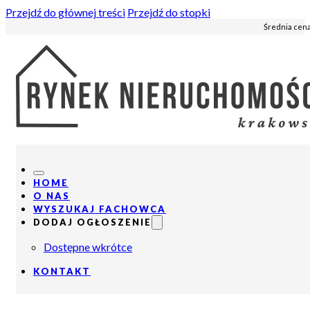
Przejdź do głównej treści
Przejdź do stopki
Średnia cena
HOME
O NAS
WYSZUKAJ FACHOWCA
DODAJ OGŁOSZENIE
Dostępne wkrótce
KONTAKT