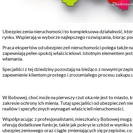
Ubezpieczenia nieruchomości to kompleksowa działalność, która
rynku. Wspierają w wyborze najlepszego rozwiązania, biorąc po
Praca ekspertów od ubezpieczeń nieruchomości polega także na a
zapewniają pełen spokój właścicielowi. Istotnym elementem jest
włamania.
Specjaliści z tej dziedziny pozostają na bieżąco z nowymi przep
zapewnienie klientom prostego i zrozumiałego procesu zakupu u
W Bobowej, choć może na pierwszy rzut oka nie jest to miasto, 
zakresie ochrony ich mienia. Tutaj specjaliści od ubezpieczeń 
realiów i specyficznych wymagań właścicieli nieruchomości.
Współpracując z profesjonalistami, mieszkańcy Bobowej mogą li
oferują dodatkowe funkcje, takie jak pokrycie szkód w wyniku 
ubezpieczeniowego oraz ciągle zmieniających się przepisów, c