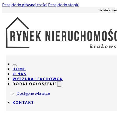
Przejdź do głównej treści
Przejdź do stopki
Średnia cena
HOME
O NAS
WYSZUKAJ FACHOWCA
DODAJ OGŁOSZENIE
Dostępne wkrótce
KONTAKT