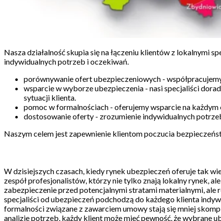
Nasza działalność skupia się na łączeniu klientów z lokalnymi 
indywidualnych potrzeb i oczekiwań.
porównywanie ofert ubezpieczeniowych - współpracujemy z
wsparcie w wyborze ubezpieczenia - nasi specjaliści dor
sytuacji klienta.
pomoc w formalnościach - oferujemy wsparcie na każdym eta
dostosowanie oferty - zrozumienie indywidualnych potrzeb
Naszym celem jest zapewnienie klientom poczucia bezpieczeńs
W dzisiejszych czasach, kiedy rynek ubezpieczeń oferuje tak 
zespół profesjonalistów, którzy nie tylko znają lokalny rynek, a
zabezpieczenie przed potencjalnymi stratami materialnymi, ale 
specjaliści od ubezpieczeń podchodzą do każdego klienta indywi
formalności związane z zawarciem umowy stają się mniej skomp
analizie potrzeb, każdy klient może mieć pewność, że wybrane u