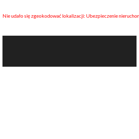
Nie udało się zgeokodować lokalizacji: Ubezpieczenie nieruch