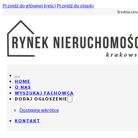
Przejdź do głównej treści
Przejdź do stopki
Średnia cena
HOME
O NAS
WYSZUKAJ FACHOWCA
DODAJ OGŁOSZENIE
Dostępne wkrótce
KONTAKT