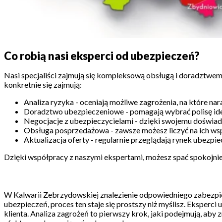
Co robią nasi eksperci od ubezpieczeń?
Nasi specjaliści zajmują się kompleksową obsługą i doradztwem
konkretnie się zajmują:
Analiza ryzyka - oceniają możliwe zagrożenia, na które n
Doradztwo ubezpieczeniowe - pomagają wybrać polisę ide
Negocjacje z ubezpieczycielami - dzięki swojemu doświadc
Obsługa posprzedażowa - zawsze możesz liczyć na ich wsp
Aktualizacja oferty - regularnie przeglądają rynek ubezpi
Dzięki współpracy z naszymi ekspertami, możesz spać spokojnie,
W Kalwarii Zebrzydowskiej znalezienie odpowiedniego zabezpie
ubezpieczeń, proces ten staje się prostszy niż myślisz. Eksperc
klienta. Analiza zagrożeń to pierwszy krok, jaki podejmują, ab