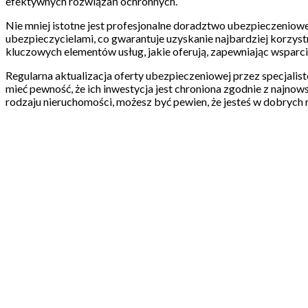
efektywnych rozwiązań ochronnych.
Nie mniej istotne jest profesjonalne doradztwo ubezpieczeniowe.
ubezpieczycielami, co gwarantuje uzyskanie najbardziej korzy
kluczowych elementów usług, jakie oferują, zapewniając wsparcie
Regularna aktualizacja oferty ubezpieczeniowej przez specjali
mieć pewność, że ich inwestycja jest chroniona zgodnie z najno
rodzaju nieruchomości, możesz być pewien, że jesteś w dobrych 