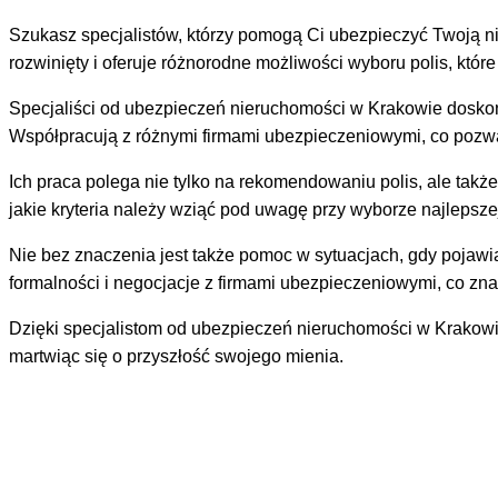
Szukasz specjalistów, którzy pomogą Ci ubezpieczyć Twoją ni
rozwinięty i oferuje różnorodne możliwości wyboru polis, któr
Specjaliści od ubezpieczeń nieruchomości w Krakowie doskona
Współpracują z różnymi firmami ubezpieczeniowymi, co pozwa
Ich praca polega nie tylko na rekomendowaniu polis, ale takż
jakie kryteria należy wziąć pod uwagę przy wyborze najlepsz
Nie bez znaczenia jest także pomoc w sytuacjach, gdy pojawi
formalności i negocjacje z firmami ubezpieczeniowymi, co zn
Dzięki specjalistom od ubezpieczeń nieruchomości w Krakowi
martwiąc się o przyszłość swojego mienia.