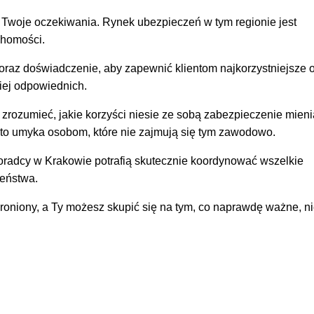
 Twoje oczekiwania. Rynek ubezpieczeń w tym regionie jest
chomości.
az doświadczenie, aby zapewnić klientom najkorzystniejsze of
iej odpowiednich.
zrozumieć, jakie korzyści niesie ze sobą zabezpieczenie mieni
ęsto umyka osobom, które nie zajmują się tym zawodowo.
doradcy w Krakowie potrafią skutecznie koordynować wszelkie
zeństwa.
oniony, a Ty możesz skupić się na tym, co naprawdę ważne, n