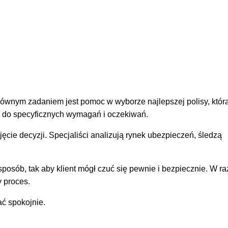
ównym zadaniem jest pomoc w wyborze najlepszej polisy, któr
y do specyficznych wymagań i oczekiwań.
ie decyzji. Specjaliści analizują rynek ubezpieczeń, śledzą
ób, tak aby klient mógł czuć się pewnie i bezpiecznie. W ra
 proces.
ć spokojnie.