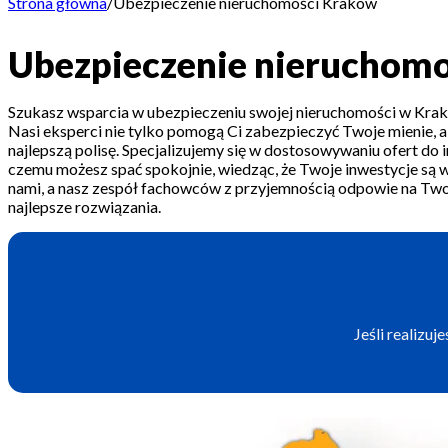
Strona główna
/
Ubezpieczenie nieruchomości Kraków
Ubezpieczenie nieruchom
Szukasz wsparcia w ubezpieczeniu swojej nieruchomości w Krak
Nasi eksperci nie tylko pomogą Ci zabezpieczyć Twoje mienie, a
najlepszą polisę. Specjalizujemy się w dostosowywaniu ofert do 
czemu możesz spać spokojnie, wiedząc, że Twoje inwestycje są w
nami, a nasz zespół fachowców z przyjemnością odpowie na Twoj
najlepsze rozwiązania.
Jeśli realizu