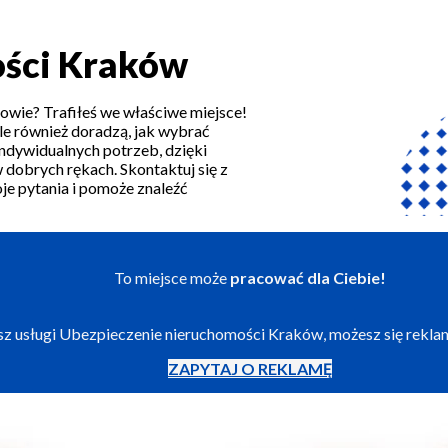
ości Kraków
owie? Trafiłeś we właściwe miejsce!
le również doradzą, jak wybrać
indywidualnych potrzeb, dzięki
 dobrych rękach. Skontaktuj się z
e pytania i pomoże znaleźć
To miejsce może
pracować dla Ciebie!
jesz usługi Ubezpieczenie nieruchomości Kraków, możesz się rekl
ZAPYTAJ O REKLAMĘ