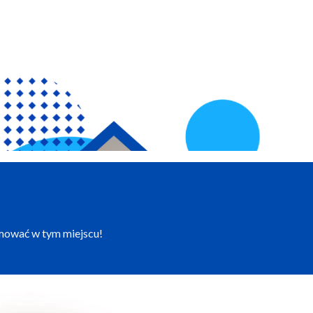
amować w tym miejscu!