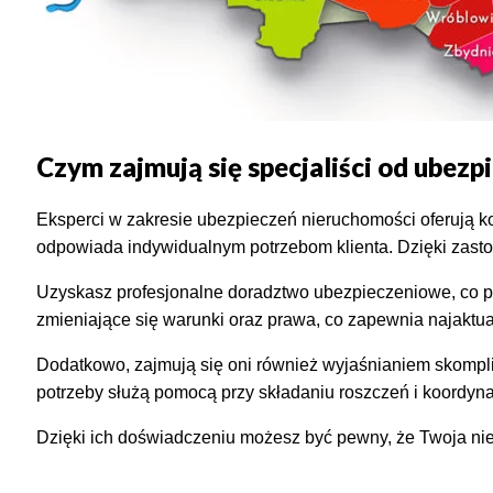
Czym zajmują się specjaliści od ubez
Eksperci w zakresie ubezpieczeń nieruchomości oferują 
odpowiada indywidualnym potrzebom klienta. Dzięki zasto
Uzyskasz profesjonalne doradztwo ubezpieczeniowe, co po
zmieniające się warunki oraz prawa, co zapewnia najaktual
Dodatkowo, zajmują się oni również wyjaśnianiem skompl
potrzeby służą pomocą przy składaniu roszczeń i koordyna
Dzięki ich doświadczeniu możesz być pewny, że Twoja ni