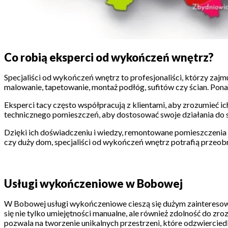
Co robią eksperci od wykończeń wnętrz?
Specjaliści od wykończeń wnętrz to profesjonaliści, którzy zajm
malowanie, tapetowanie, montaż podłóg, sufitów czy ścian. Pona
Eksperci tacy często współpracują z klientami, aby zrozumieć i
technicznego pomieszczeń, aby dostosować swoje działania do s
Dzięki ich doświadczeniu i wiedzy, remontowane pomieszczenia 
czy duży dom, specjaliści od wykończeń wnętrz potrafią przeobr
Usługi wykończeniowe w Bobowej
W Bobowej usługi wykończeniowe cieszą się dużym zainteresowan
się nie tylko umiejętności manualne, ale również zdolność do zro
pozwala na tworzenie unikalnych przestrzeni, które odzwierciedl