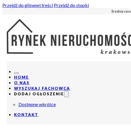
Przejdź do głównej treści
Przejdź do stopki
Średnia cena
HOME
O NAS
WYSZUKAJ FACHOWCA
DODAJ OGŁOSZENIE
Dostępne wkrótce
KONTAKT