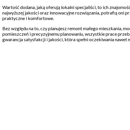
Wartość dodana, jaką oferują lokalni specjaliści, to ich znajom
najwyższej jakości oraz innowacyjne rozwiązania, potrafią oni p
praktyczne i komfortowe.
Bez względu na to, czy planujesz remont małego mieszkania, mod
pomieszczeń i precyzyjnemu planowaniu, wszystkie prace przeb
gwarancja satysfakcji i jakości, która spełni oczekiwania nawet