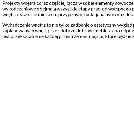
Projekty wnętrz coraz częściej łączą w sobie elementy nowoczes
wykończeniowe obejmują wszystkie etapy prac, od wstępnego pro
wnętrze stało się miejscem przyjaznym, funkcjonalnym oraz do
Wykańczanie wnętrz to nie tylko zadbanie o estetyczny wygląd p
zaplanowanych wnęk, przez dobrze dobrane meble, aż po odpowie
jest przekształcenie każdej przestrzeni w miejsce, które będ