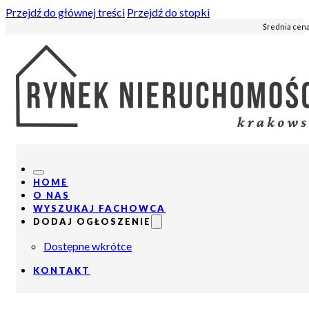
Przejdź do głównej treści
Przejdź do stopki
Średnia cena
HOME
O NAS
WYSZUKAJ FACHOWCA
DODAJ OGŁOSZENIE
Dostępne wkrótce
KONTAKT