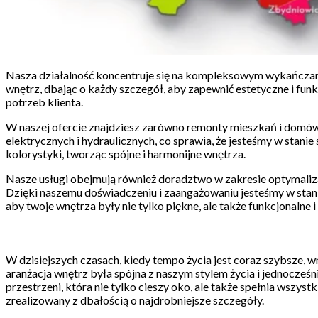
Nasza działalność koncentruje się na kompleksowym wykańczaniu 
wnętrz, dbając o każdy szczegół, aby zapewnić estetyczne i fu
potrzeb klienta.
W naszej ofercie znajdziesz zarówno remonty mieszkań i domów,
elektrycznych i hydraulicznych, co sprawia, że jesteśmy w st
kolorystyki, tworząc spójne i harmonijne wnętrza.
Nasze usługi obejmują również doradztwo w zakresie optymaliz
Dzięki naszemu doświadczeniu i zaangażowaniu jesteśmy w stani
aby twoje wnętrza były nie tylko piękne, ale także funkcjonalne i
W dzisiejszych czasach, kiedy tempo życia jest coraz szybsze, 
aranżacja wnętrz była spójna z naszym stylem życia i jednocześ
przestrzeni, która nie tylko cieszy oko, ale także spełnia wsz
zrealizowany z dbałością o najdrobniejsze szczegóły.