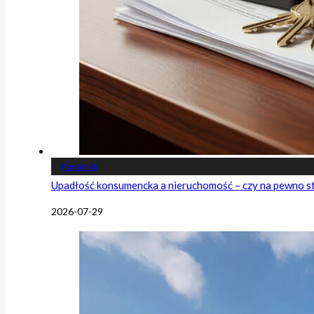
Poradniki
Upadłość konsumencka a nieruchomość – czy na pewno s
2026-07-29