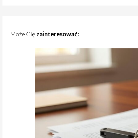
Może Cię
zainteresować: