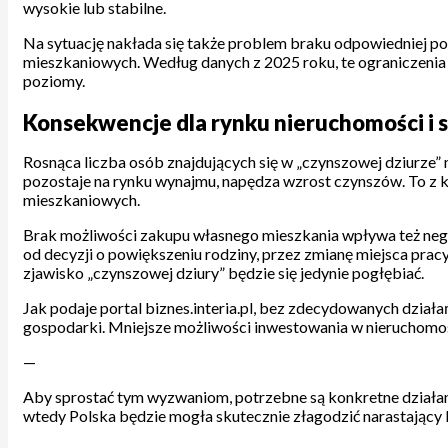
wysokie lub stabilne.
Na sytuację nakłada się także problem braku odpowiedniej p
mieszkaniowych. Według danych z 2025 roku, te ograniczenia 
poziomy.
Konsekwencje dla rynku nieruchomości i
Rosnąca liczba osób znajdujących się w „czynszowej dziurze”
pozostaje na rynku wynajmu, napędza wzrost czynszów. To z k
mieszkaniowych.
Brak możliwości zakupu własnego mieszkania wpływa też negat
od decyzji o powiększeniu rodziny, przez zmianę miejsca prac
zjawisko „czynszowej dziury” będzie się jedynie pogłębiać.
Jak podaje portal biznes.interia.pl, bez zdecydowanych działa
gospodarki. Mniejsze możliwości inwestowania w nieruchomoś
—
Aby sprostać tym wyzwaniom, potrzebne są konkretne działani
wtedy Polska będzie mogła skutecznie złagodzić narastający 