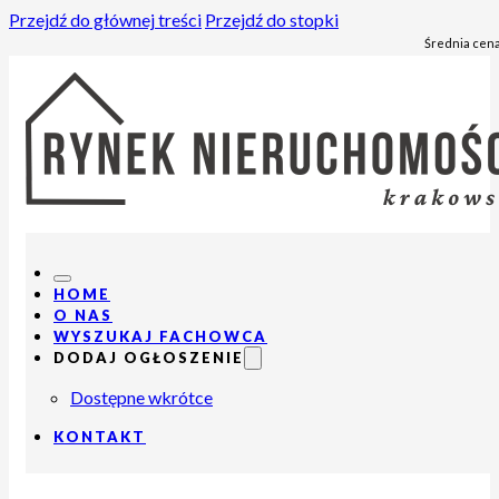
Przejdź do głównej treści
Przejdź do stopki
Średnia cena
HOME
O NAS
WYSZUKAJ FACHOWCA
DODAJ OGŁOSZENIE
Dostępne wkrótce
KONTAKT