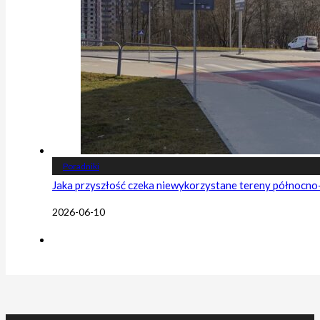
Poradniki
Jaka przyszłość czeka niewykorzystane tereny północn
2026-06-10