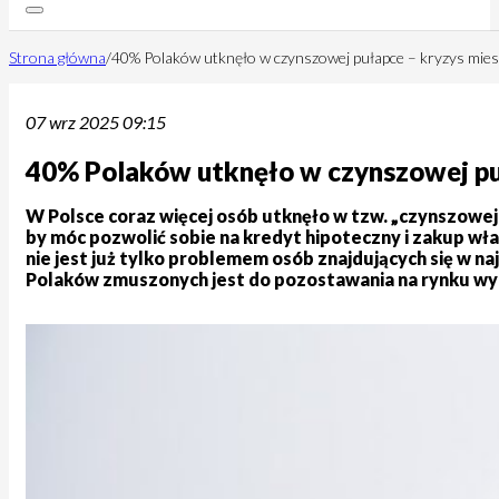
Strona główna
/
40% Polaków utknęło w czynszowej pułapce – kryzys mie
07 wrz 2025 09:15
40% Polaków utknęło w czynszowej pu
W Polsce coraz więcej osób utknęło w tzw. „czynszowej 
by móc pozwolić sobie na kredyt hipoteczny i zakup wła
nie jest już tylko problemem osób znajdujących się w na
Polaków zmuszonych jest do pozostawania na rynku wyna