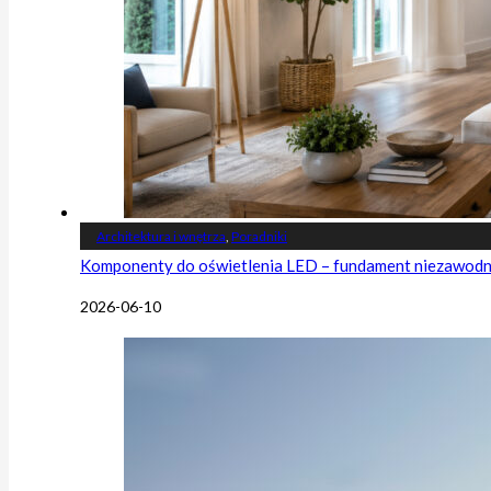
Architektura i wnętrza
,
Poradniki
Komponenty do oświetlenia LED – fundament niezawodnej
2026-06-10