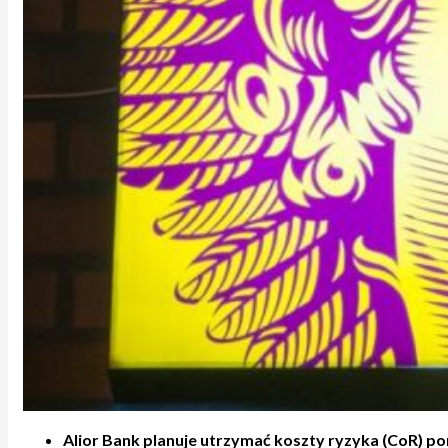
Alior Bank planuje utrzymać koszty ryzyka (CoR) pon