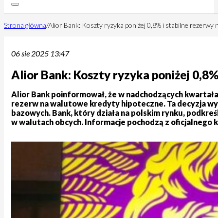
Strona główna
/
Alior Bank: Koszty ryzyka poniżej 0,8% i stabilne rezerwy
06 sie 2025 13:47
Alior Bank: Koszty ryzyka poniżej 0,8
Alior Bank poinformował, że w nadchodzących kwartałac
rezerw na walutowe kredyty hipoteczne. Ta decyzja w
bazowych. Bank, który działa na polskim rynku, podkreś
w walutach obcych. Informacje pochodzą z oficjalnego ko