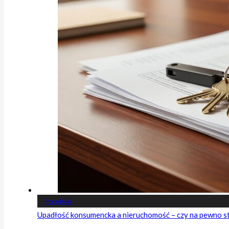
Poradniki
Upadłość konsumencka a nieruchomość – czy na pewno s