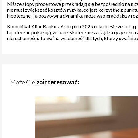
Niższe stopy procentowe przekładają się bezpośrednio na niżs
nie musi zwiększać kosztów ryzyka, co jest korzystne z punkt
hipoteczne. Ta pozytywna dynamika może wspierać dalszy roz
Komunikat Alior Banku z 6 sierpnia 2025 roku niesie ze sobą
hipoteczne pokazują, że bank skutecznie zarządza ryzykiem 
nieruchomości. To ważna wiadomość dla tych, którzy uważnie o
Może Cię
zainteresować: