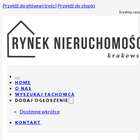
Przejdź do głównej treści
Przejdź do stopki
Średnia cena
HOME
O NAS
WYSZUKAJ FACHOWCA
DODAJ OGŁOSZENIE
Dostępne wkrótce
KONTAKT