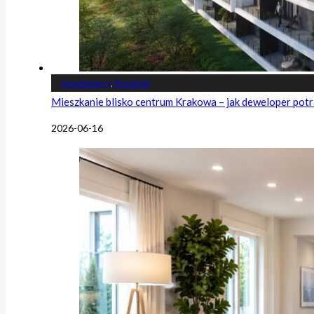
Deweloperzy
,
Poradniki
Mieszkanie blisko centrum Krakowa – jak deweloper potr
2026-06-16