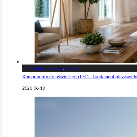
Architektura i wnętrza
,
Poradniki
Komponenty do oświetlenia LED – fundament niezawodnej
2026-06-10