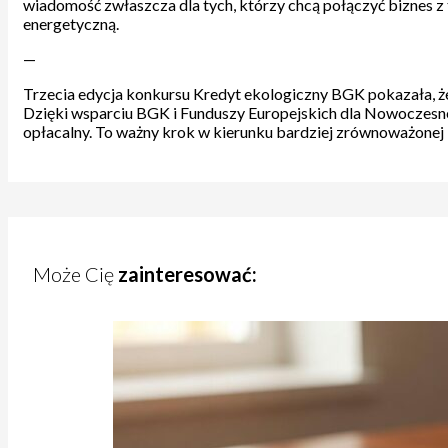
wiadomość zwłaszcza dla tych, którzy chcą połączyć biznes z
energetyczną.
—
Trzecia edycja konkursu Kredyt ekologiczny BGK pokazała, że
Dzięki wsparciu BGK i Funduszy Europejskich dla Nowoczesnej 
opłacalny. To ważny krok w kierunku bardziej zrównoważonej 
Może Cię
zainteresować: