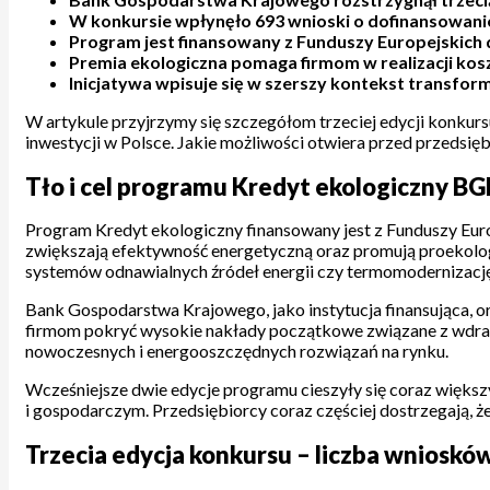
W konkursie wpłynęło 693 wnioski o dofinansowanie
Program jest finansowany z Funduszy Europejskich 
Premia ekologiczna pomaga firmom w realizacji ko
Inicjatywa wpisuje się w szerszy kontekst transfo
W artykule przyjrzymy się szczegółom trzeciej edycji konkurs
inwestycji w Polsce. Jakie możliwości otwiera przed przedsi
Tło i cel programu Kredyt ekologiczny B
Program Kredyt ekologiczny finansowany jest z Funduszy Euro
zwiększają efektywność energetyczną oraz promują proekologi
systemów odnawialnych źródeł energii czy termomodernizac
Bank Gospodarstwa Krajowego, jako instytucja finansująca, or
firmom pokryć wysokie nakłady początkowe związane z wdrażan
nowoczesnych i energooszczędnych rozwiązań na rynku.
Wcześniejsze dwie edycje programu cieszyły się coraz większ
i gospodarczym. Przedsiębiorcy coraz częściej dostrzegają, ż
Trzecia edycja konkursu – liczba wniosków