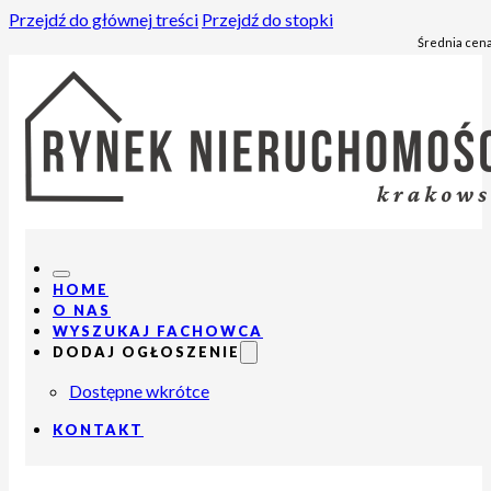
Przejdź do głównej treści
Przejdź do stopki
Średnia cena
HOME
O NAS
WYSZUKAJ FACHOWCA
DODAJ OGŁOSZENIE
Dostępne wkrótce
KONTAKT