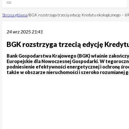
Strona główna
/
BGK rozstrzyga trzecią edycję Kredytu ekologicznego – 6
24 wrz 2025 21:41
BGK rozstrzyga trzecią edycję Kredyt
Bank Gospodarstwa Krajowego (BGK) właśnie zakończył 
Europejskie dla Nowoczesnej Gospodarki. W tegorocznej
podniesienie efektywności energetycznej i ochronę środ
także w obszarze nieruchomości i szeroko rozumianej g