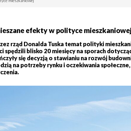
ityce mieszkaniowej
mieszane efekty w polityce mieszkaniowe
rzez rząd Donalda Tuska temat polityki mieszka
ci spędzili blisko 20 miesięcy na sporach dotycz
ńczyły się decyzją o stawianiu na rozwój budow
dzią na potrzeby rynku i oczekiwania społeczne
czenia.