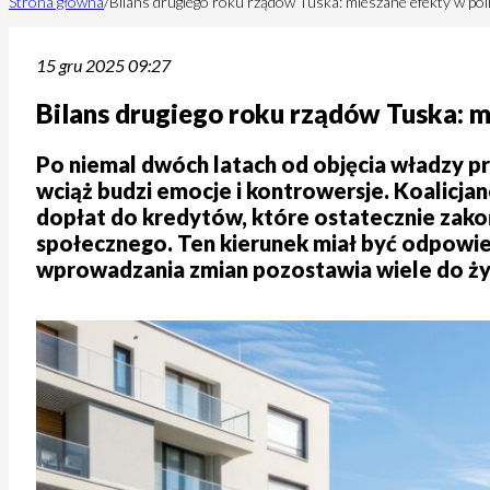
Strona główna
/
Bilans drugiego roku rządów Tuska: mieszane efekty w pol
15 gru 2025 09:27
Bilans drugiego roku rządów Tuska: 
Po niemal dwóch latach od objęcia władzy p
wciąż budzi emocje i kontrowersje. Koalicjan
dopłat do kredytów, które ostatecznie zako
społecznego. Ten kierunek miał być odpowie
wprowadzania zmian pozostawia wiele do ży