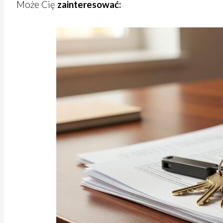
Może Cię
zainteresować: