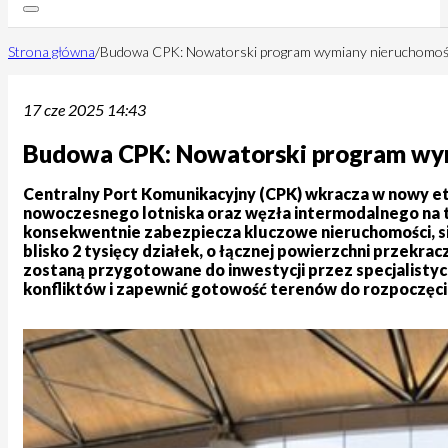
Strona główna
/
Budowa CPK: Nowatorski program wymiany nieruchomości 
17 cze 2025 14:43
Budowa CPK: Nowatorski program wymi
Centralny Port Komunikacyjny (CPK) wkracza w nowy etap
nowoczesnego lotniska oraz węzła intermodalnego na te
konsekwentnie zabezpiecza kluczowe nieruchomości, si
blisko 2 tysięcy działek, o łącznej powierzchni przekr
zostaną przygotowane do inwestycji przez specjalistyc
konfliktów i zapewnić gotowość terenów do rozpoczęc