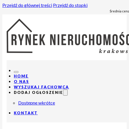
Przejdź do głównej treści
Przejdź do stopki
Średnia cena
HOME
O NAS
WYSZUKAJ FACHOWCA
DODAJ OGŁOSZENIE
Dostępne wkrótce
KONTAKT