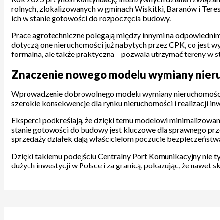
rolnych, zlokalizowanych w gminach Wiskitki, Baranów i Teresi
ich w stanie gotowości do rozpoczęcia budowy.
Prace agrotechniczne polegają między innymi na odpowiednim
dotyczą one nieruchomości już nabytych przez CPK, co jest w
formalna, ale także praktyczna – pozwala utrzymać tereny w 
Znaczenie nowego modelu wymiany nieruc
Wprowadzenie dobrowolnego modelu wymiany nieruchomości pod
szerokie konsekwencje dla rynku nieruchomości i realizacji inw
Eksperci podkreślają, że dzięki temu modelowi minimalizowan
stanie gotowości do budowy jest kluczowe dla sprawnego przeb
sprzedaży działek dają właścicielom poczucie bezpieczeństw
Dzięki takiemu podejściu Centralny Port Komunikacyjny nie ty
dużych inwestycji w Polsce i za granicą, pokazując, że nawet