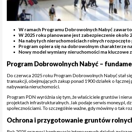
W ramach Programu Dobrowolnych Nabyć zawarto pon
W 2025 roku planowane jest zabezpieczenie około 20
Na nabytych nieruchomościach rolnych rozpoczęto 
Program opiera się na dobrowolnym charakterze nab
Nowy model wymiany nieruchomości ma kluczowe zna
Program Dobrowolnych Nabyć – fundame
Do czerwca 2025 roku Program Dobrowolnych Nabyć stał się
transakcji, obejmujących zakup ponad 1900 działek o łącznej
nabywania nieruchomości.
Program PDN wyróżnia się tym, że właściciele gruntów i nieru
projektach infrastrukturalnych. Jak podaje serwis money.pl, 
społecznościami. To szczególnie ważne, gdy mówimy o tak rozle
Ochrona i przygotowanie gruntów rolnyc
Rok 2025 przynosi kontynuację intensywnych działań związan