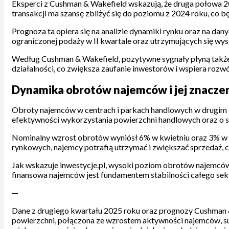
Eksperci z Cushman & Wakefield wskazują, że druga połowa 
transakcji ma szansę zbliżyć się do poziomu z 2024 roku, co b
Prognoza ta opiera się na analizie dynamiki rynku oraz na da
ograniczonej podaży w II kwartale oraz utrzymujących się wy
Według Cushman & Wakefield, pozytywne sygnały płyną także 
działalności, co zwiększa zaufanie inwestorów i wspiera rozw
Dynamika obrotów najemców i jej znaczen
Obroty najemców w centrach i parkach handlowych w drugim k
efektywności wykorzystania powierzchni handlowych oraz o 
Nominalny wzrost obrotów wyniósł 6% w kwietniu oraz 3% w m
rynkowych, najemcy potrafią utrzymać i zwiększać sprzedaż, c
Jak wskazuje inwestycje.pl, wysoki poziom obrotów najemców
finansowa najemców jest fundamentem stabilności całego sekt
—
Dane z drugiego kwartału 2025 roku oraz prognozy Cushman &
powierzchni, połączona ze wzrostem aktywności najemców, sug