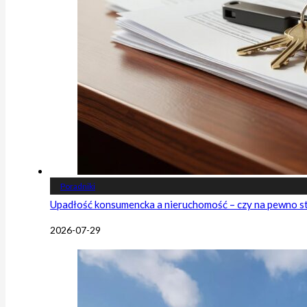
Poradniki
Upadłość konsumencka a nieruchomość – czy na pewno s
2026-07-29