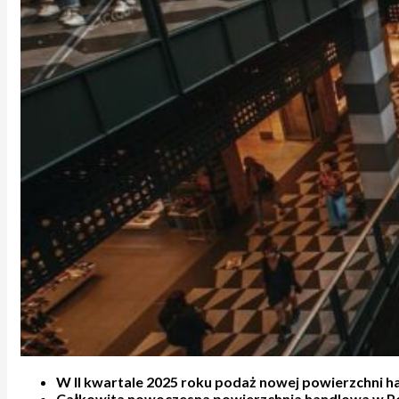
W II kwartale 2025 roku podaż nowej powierzchni ha
Całkowita nowoczesna powierzchnia handlowa w Pol