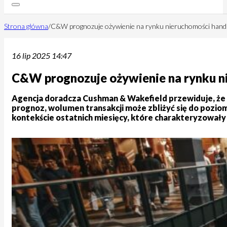
Strona główna
/
C&W prognozuje ożywienie na rynku nieruchomości hand
16 lip 2025 14:47
C&W prognozuje ożywienie na rynku n
Agencja doradcza Cushman & Wakefield przewiduje, że 
prognoz, wolumen transakcji może zbliżyć się do pozio
kontekście ostatnich miesięcy, które charakteryzowały