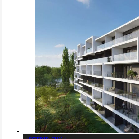
Deweloperzy
,
Poradniki