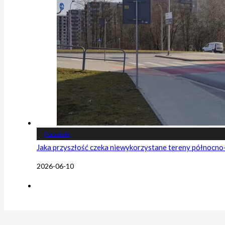
Poradniki
Jaka przyszłość czeka niewykorzystane tereny północn
2026-06-10