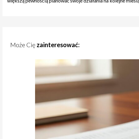
większą pewnością planować swoje działania na kolejne miesią
Może Cię
zainteresować: