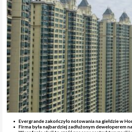
Evergrande zakończyło notowania na giełdzie w Hong
Firma była najbardziej zadłużonym deweloperem na 