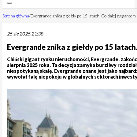
Strona główna
/
Evergrande znika z giełdy po 15 latach. Co dalej z gigante
25 sie 2025 21:38
Evergrande znika z giełdy po 15 latach
Chiński gigant rynku nieruchomości, Evergrande, zakońc
sierpnia 2025 roku. Ta decyzja zamyka burzliwy rozdzia
niespotykaną skalę. Evergrande znane jest jako najbard
wywołał falę niepokoju w globalnych sektorach inwesty