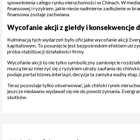
spowolnienia całego rynku nieruchomości w Chinach. W medi
finansowej i ryzykiem, jakie niesie nadmierne zadłużenie w 
finansowa zostaje zachwiana.
Wycofanie akcji z giełdy i konsekwencje 
Kulminacją tych wydarzeń było oficjalne wycofanie akcji Ever
kapitałowym. To posunięcie jest bezpośrednim efektem utrzym
próba stabilizacji działalności firmy.
Wycofanie akcji to nie tylko symboliczny zamknięcie rozdziału
muszą teraz mierzyć się z ryzykiem utraty zaufania do chińsk
podaje portal biznes.interia.pl, decyzja ta zamyka ważny eta
Teraz pozostaje tylko obserwować, jak chiński rynek nierucho
jeszcze niedawno wydawał się nie do powstrzymania. Evergrand
skutków.