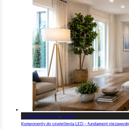
Architektura i wnętrza
,
Poradniki
Komponenty do oświetlenia LED – fundament niezawodnej