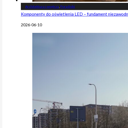
Architektura i wnętrza
,
Poradniki
Komponenty do oświetlenia LED – fundament niezawodnej
2026-06-10