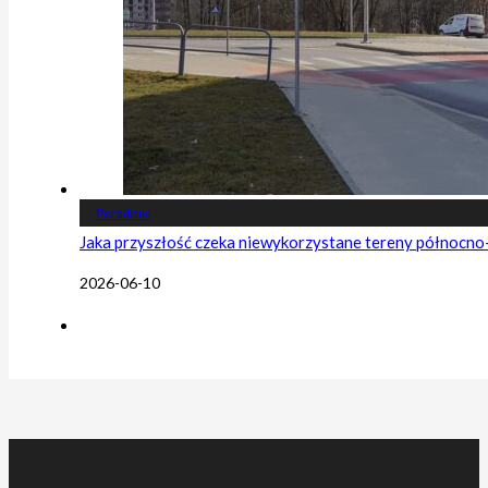
Poradniki
Jaka przyszłość czeka niewykorzystane tereny północn
2026-06-10