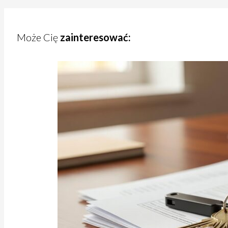
Może Cię
zainteresować: