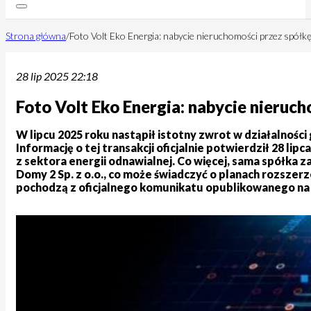
Strona główna
/
Foto Volt Eko Energia: nabycie nieruchomości przez spółk
28 lip 2025 22:18
Foto Volt Eko Energia: nabycie nieruc
W lipcu 2025 roku nastąpił istotny zwrot w działalnośc
Informację o tej transakcji oficjalnie potwierdził 28 lip
z sektora energii odnawialnej. Co więcej, sama spółka z
Domy 2 Sp. z o.o., co może świadczyć o planach rozszer
pochodzą z oficjalnego komunikatu opublikowanego na po