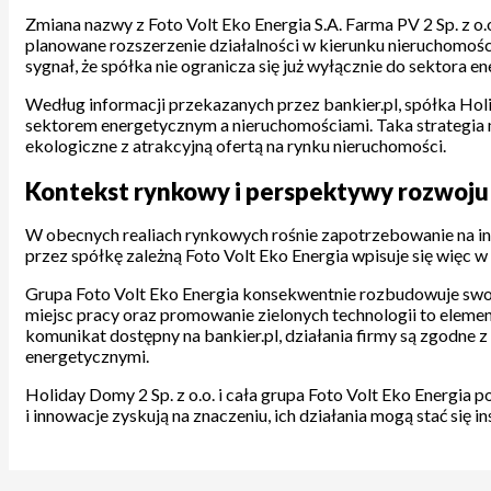
Zmiana nazwy z Foto Volt Eko Energia S.A. Farma PV 2 Sp. z o.
planowane rozszerzenie działalności w kierunku nieruchomości
sygnał, że spółka nie ogranicza się już wyłącznie do sektora 
Według informacji przekazanych przez bankier.pl, spółka Hol
sektorem energetycznym a nieruchomościami. Taka strategia 
ekologiczne z atrakcyjną ofertą na rynku nieruchomości.
Kontekst rynkowy i perspektywy rozwoju 
W obecnych realiach rynkowych rośnie zapotrzebowanie na i
przez spółkę zależną Foto Volt Eko Energia wpisuje się więc w
Grupa Foto Volt Eko Energia konsekwentnie rozbudowuje swoj
miejsc pracy oraz promowanie zielonych technologii to elementy
komunikat dostępny na bankier.pl, działania firmy są zgodne 
energetycznymi.
Holiday Domy 2 Sp. z o.o. i cała grupa Foto Volt Eko Energia
i innowacje zyskują na znaczeniu, ich działania mogą stać się 