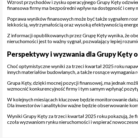
Wzrost przychodów i zysku operacyjnego Grupy Kęty odzwierc
finansowa firmy ma bezpośredni wpływ na dostępność i ceny m
Poprawa wyników finansowych może być także sygnałem rosną
lekkością, wytrzymałością oraz wysoką efektywnością energet
Z informacji opublikowanych przez Grupę Kęty wynika, że ob
nieruchomości jest to ważny sygnał, pozwalający lepiej roz
Perspektywy i wyzwania dla Grupy Kęty o
Choć optymistyczne wyniki za trzeci kwartał 2025 roku napaw
innych materiałów budowlanych, a także rosnące wymagania r
Grupa Kęty, dzięki mocnej pozycji finansowej, ma jednak możl
wzmocnić konkurencyjność firmy i tym samym wpłynąć pozyty
W kolejnych miesiącach kluczowe będzie monitorowanie dalsz
Dla inwestorów i analityków ważne będzie obserwowanie kom
Wyniki Grupy Kęty za trzeci kwartał 2025 roku pokazują, że f
czoła wyzwaniom rynku nieruchomości i wspierać nowoczesne