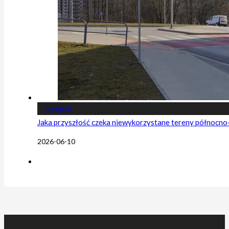
Poradniki
Jaka przyszłość czeka niewykorzystane tereny północn
2026-06-10