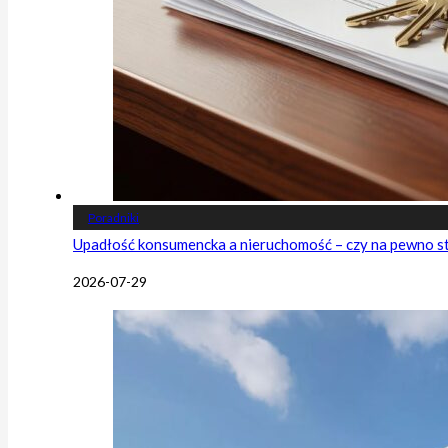
Poradniki
Upadłość konsumencka a nieruchomość – czy na pewno s
2026-07-29