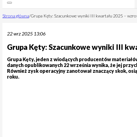
Strona główna
/
Grupa Kęty: Szacunkowe wyniki III kwartału 2025 – wzro
22 wrz 2025 13:06
Grupa Kęty: Szacunkowe wyniki III kw
Grupa Kęty, jeden z wiodących producentów materiałów 
danych opublikowanych 22 września wynika, że jej przy
Również zysk operacyjny zanotował znaczący skok, osi
roku.