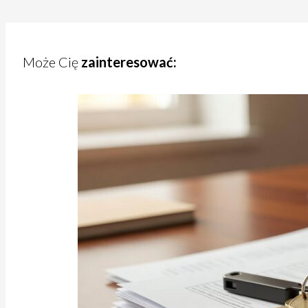
Może Cię
zainteresować: