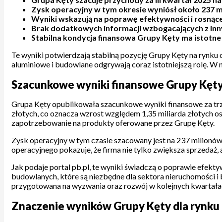
Zysk operacyjny w tym okresie wyniósł około 237 ml
Wyniki wskazują na poprawę efektywności i rosną
Brak dodatkowych informacji wzbogacających z inn
Stabilna kondycja finansowa Grupy Kęty ma istotne
Te wyniki potwierdzają stabilną pozycję Grupy Kęty na rynku
aluminiowe i budowlane odgrywają coraz istotniejszą rolę. W n
Szacunkowe wyniki finansowe Grupy Kęty 
Grupa Kęty opublikowała szacunkowe wyniki finansowe za trz
złotych, co oznacza wzrost względem 1,35 miliarda złotych 
zapotrzebowanie na produkty oferowane przez Grupę Kęty.
Zysk operacyjny w tym czasie szacowany jest na 237 milionów
operacyjnego pokazuje, że firma nie tylko zwiększa sprzedaż,
Jak podaje portal pb.pl, te wyniki świadczą o poprawie efekt
budowlanych, które są niezbędne dla sektora nieruchomości i 
przygotowana na wyzwania oraz rozwój w kolejnych kwartała
Znaczenie wyników Grupy Kęty dla rynku