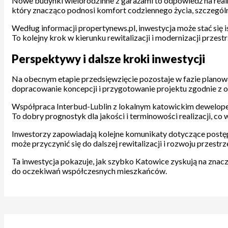
Nowe budynki wielorodzinne z garażami to odpowiedź na real
który znacząco podnosi komfort codziennego życia, szczegól
Według informacji propertynews.pl, inwestycja może stać się
To kolejny krok w kierunku rewitalizacji i modernizacji prze
Perspektywy i dalsze kroki inwestycji
Na obecnym etapie przedsięwzięcie pozostaje w fazie planowa
dopracowanie koncepcji i przygotowanie projektu zgodnie z
Współpraca Interbud-Lublin z lokalnym katowickim dewelopere
To dobry prognostyk dla jakości i terminowości realizacji, c
Inwestorzy zapowiadają kolejne komunikaty dotyczące postępó
może przyczynić się do dalszej rewitalizacji i rozwoju przes
Ta inwestycja pokazuje, jak szybko Katowice zyskują na znacze
do oczekiwań współczesnych mieszkańców.