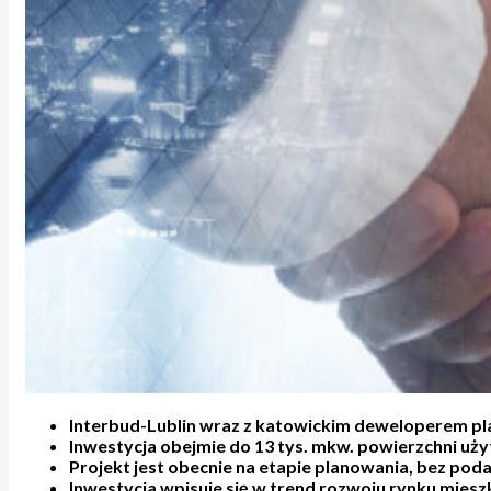
Interbud-Lublin wraz z katowickim deweloperem p
Inwestycja obejmie do 13 tys. mkw. powierzchni uży
Projekt jest obecnie na etapie planowania, bez pod
Inwestycja wpisuje się w trend rozwoju rynku mie