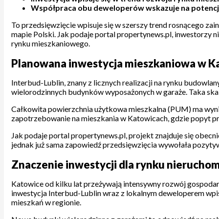
Współpraca obu deweloperów wskazuje na potencjał s
To przedsięwzięcie wpisuje się w szerszy trend rosnącego zai
mapie Polski. Jak podaje portal propertynews.pl, inwestorzy 
rynku mieszkaniowego.
Planowana inwestycja mieszkaniowa w Ka
Interbud-Lublin, znany z licznych realizacji na rynku budow
wielorodzinnych budynków wyposażonych w garaże. Taka skal
Całkowita powierzchnia użytkowa mieszkalna (PUM) ma wynie
zapotrzebowanie na mieszkania w Katowicach, gdzie popyt pr
Jak podaje portal propertynews.pl, projekt znajduje się obecn
jednak już sama zapowiedź przedsięwzięcia wywołała pozyty
Znaczenie inwestycji dla rynku nierucho
Katowice od kilku lat przeżywają intensywny rozwój gospoda
inwestycja Interbud-Lublin wraz z lokalnym deweloperem wpis
mieszkań w regionie.