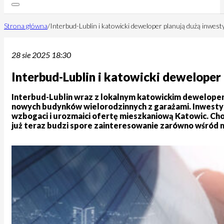
Strona główna
/
Interbud-Lublin i katowicki deweloper planują dużą inwes
28 sie 2025 18:30
Interbud-Lublin i katowicki dewelope
Interbud-Lublin wraz z lokalnym katowickim deweloper
nowych budynków wielorodzinnych z garażami. Inwestyc
wzbogaci i urozmaici ofertę mieszkaniową Katowic. Cho
już teraz budzi spore zainteresowanie zarówno wśród m