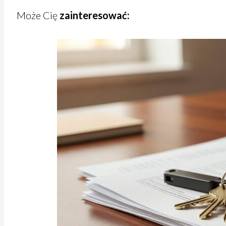
Może Cię
zainteresować: