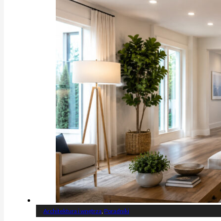
Architektura i wnętrza
,
Poradniki