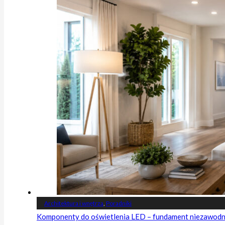
Architektura i wnętrza
,
Poradniki
Komponenty do oświetlenia LED – fundament niezawodnej