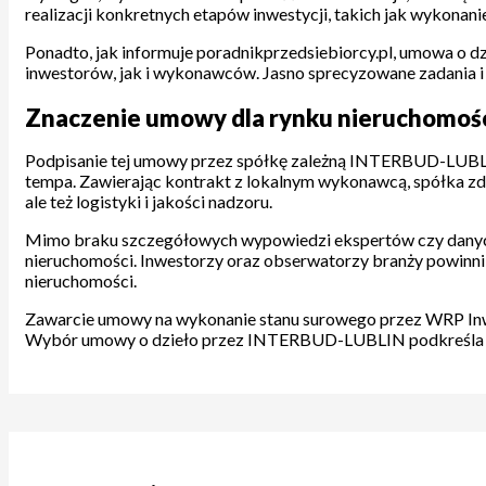
realizacji konkretnych etapów inwestycji, takich jak wykonani
Ponadto, jak informuje poradnikprzedsiebiorcy.pl, umowa o dzi
inwestorów, jak i wykonawców. Jasno sprecyzowane zadania i w
Znaczenie umowy dla rynku nieruchomoś
Podpisanie tej umowy przez spółkę zależną INTERBUD-LUBLI
tempa. Zawierając kontrakt z lokalnym wykonawcą, spółka zdaje
ale też logistyki i jakości nadzoru.
Mimo braku szczegółowych wypowiedzi ekspertów czy danych
nieruchomości. Inwestorzy oraz obserwatorzy branży powinni 
nieruchomości.
Zawarcie umowy na wykonanie stanu surowego przez WRP Inwes
Wybór umowy o dzieło przez INTERBUD-LUBLIN podkreśla ich d