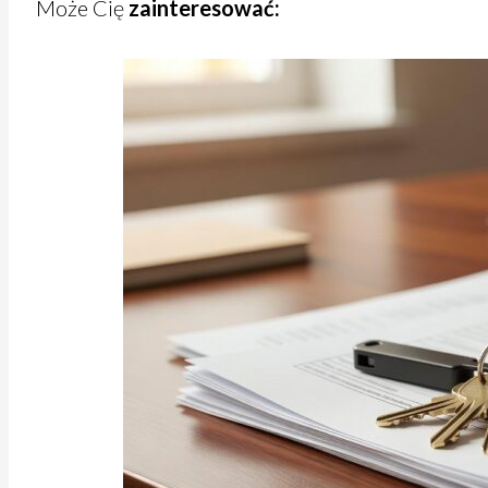
Może Cię
zainteresować: